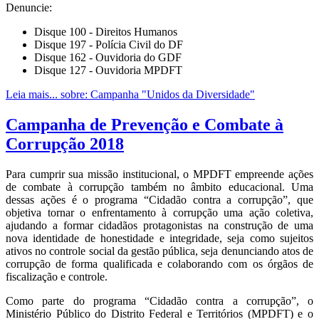
Denuncie:
Disque 100 - Direitos Humanos
Disque 197 - Polícia Civil do DF
Disque 162 - Ouvidoria do GDF
Disque 127 - Ouvidoria MPDFT
Leia mais...
sobre: Campanha "Unidos da Diversidade"
Campanha de Prevenção e Combate à
Corrupção 2018
Para cumprir sua missão institucional, o MPDFT empreende ações
de combate à corrupção também no âmbito educacional. Uma
dessas ações é o programa “Cidadão contra a corrupção”, que
objetiva tornar o enfrentamento à corrupção uma ação coletiva,
ajudando a formar cidadãos protagonistas na construção de uma
nova identidade de honestidade e integridade, seja como sujeitos
ativos no controle social da gestão pública, seja denunciando atos de
corrupção de forma qualificada e colaborando com os órgãos de
fiscalização e controle.
Como parte do programa “Cidadão contra a corrupção”, o
Ministério Público do Distrito Federal e Territórios (MPDFT) e o