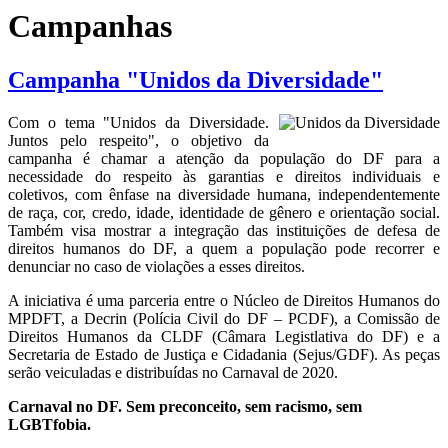
Campanhas
Campanha "Unidos da Diversidade"
Com o tema "Unidos da Diversidade.
Juntos pelo respeito", o objetivo da
campanha é chamar a atenção da população do DF para a
necessidade do respeito às garantias e direitos individuais e
coletivos, com ênfase na diversidade humana, independentemente
de raça, cor, credo, idade, identidade de gênero e orientação social.
Também visa mostrar a integração das instituições de defesa de
direitos humanos do DF, a quem a população pode recorrer e
denunciar no caso de violações a esses direitos.
A iniciativa é uma parceria entre o Núcleo de Direitos Humanos do
MPDFT, a Decrin (Polícia Civil do DF – PCDF), a Comissão de
Direitos Humanos da CLDF (Câmara Legistlativa do DF) e a
Secretaria de Estado de Justiça e Cidadania (Sejus/GDF). As peças
serão veiculadas e distribuídas no Carnaval de 2020.
Carnaval no DF. Sem preconceito, sem racismo, sem
LGBTfobia.