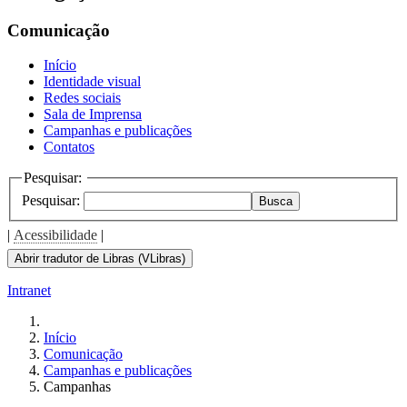
Comunicação
Início
Identidade visual
Redes sociais
Sala de Imprensa
Campanhas e publicações
Contatos
Pesquisar:
Pesquisar:
Busca
|
Acessibilidade
|
Abrir tradutor de Libras (VLibras)
Intranet
Início
Comunicação
Campanhas e publicações
Campanhas