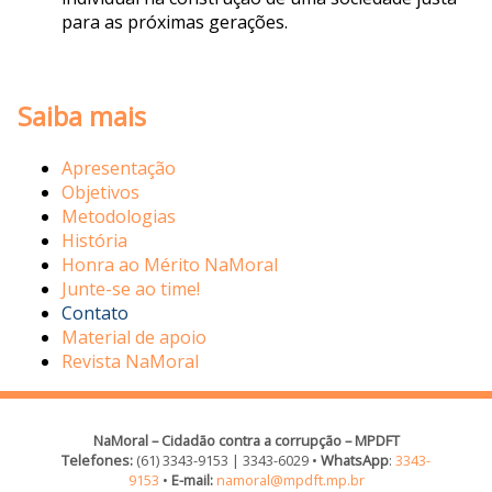
para as próximas gerações.
Saiba mais
Apresentação
Objetivos
Metodologias
História
Honra ao Mérito NaMoral
Junte-se ao time!
Contato
Material de apoio
Revista NaMoral
NaMoral – Cidadão contra a corrupção – MPDFT
Telefones:
(61) 3343-9153 | 3343-6029 •
WhatsApp
:
3343-
9153
•
E-mail:
namoral@mpdft.mp.br