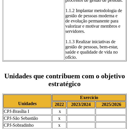
processos de gestão de pessoas.
1.1.2 Implantar metodologia de
gestão de pessoas moderna e
de evolução permanente para
valorizar e motivar membros e
servidores.
1.1.3 Realizar iniciativas de
gestão de pessoas, bem-estar,
saúde e qualidade de vida no
ofício.
Unidades que contribuem com o objetivo
estratégico
Exercício
Unidades
2022
2023/2024
2025/2026
CPJ-Brasília I
x
CPJ-São Sebastião
x
CPJ-Sobradinho
x