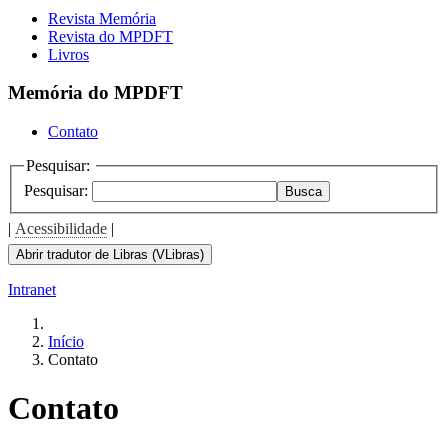
Revista Memória
Revista do MPDFT
Livros
Memória do MPDFT
Contato
Pesquisar:
Pesquisar:
Busca
|
Acessibilidade
|
Abrir tradutor de Libras (VLibras)
Intranet
Início
Contato
Contato