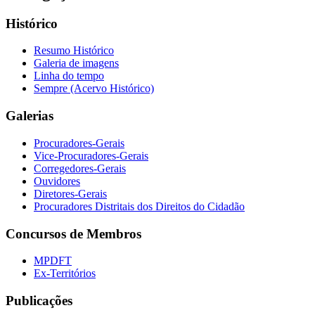
Histórico
Resumo Histórico
Galeria de imagens
Linha do tempo
Sempre (Acervo Histórico)
Galerias
Procuradores-Gerais
Vice-Procuradores-Gerais
Corregedores-Gerais
Ouvidores
Diretores-Gerais
Procuradores Distritais dos Direitos do Cidadão
Concursos de Membros
MPDFT
Ex-Territórios
Publicações