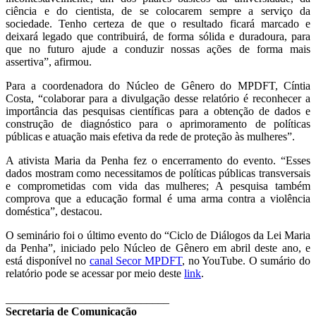
ciência e do cientista, de se colocarem sempre a serviço da
sociedade. Tenho certeza de que o resultado ficará marcado e
deixará legado que contribuirá, de forma sólida e duradoura, para
que no futuro ajude a conduzir nossas ações de forma mais
assertiva”, afirmou.
Para a coordenadora do Núcleo de Gênero do MPDFT, Cíntia
Costa, “colaborar para a divulgação desse relatório é reconhecer a
importância das pesquisas científicas para a obtenção de dados e
construção de diagnóstico para o aprimoramento de políticas
públicas e atuação mais efetiva da rede de proteção às mulheres”.
A ativista Maria da Penha fez o encerramento do evento. “Esses
dados mostram como necessitamos de políticas públicas transversais
e comprometidas com vida das mulheres; A pesquisa também
comprova que a educação formal é uma arma contra a violência
doméstica”, destacou.
O seminário foi o último evento do “Ciclo de Diálogos da Lei Maria
da Penha”, iniciado pelo Núcleo de Gênero em abril deste ano, e
está disponível no
canal Secor MPDFT
, no YouTube. O sumário do
relatório pode se acessar por meio deste
link
.
_____________________________
Secretaria de Comunicação