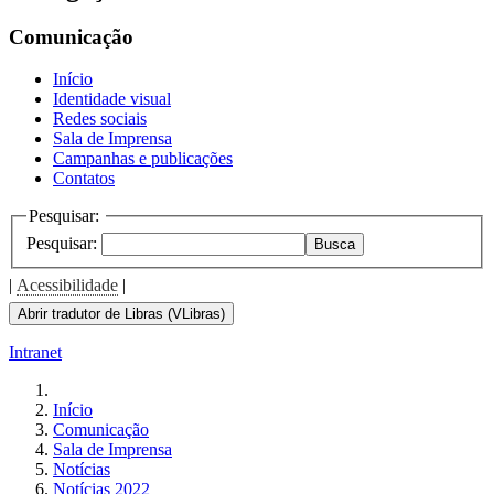
Comunicação
Início
Identidade visual
Redes sociais
Sala de Imprensa
Campanhas e publicações
Contatos
Pesquisar:
Pesquisar:
Busca
|
Acessibilidade
|
Abrir tradutor de Libras (VLibras)
Intranet
Início
Comunicação
Sala de Imprensa
Notícias
Notícias 2022