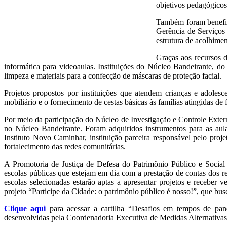
objetivos pedagógicos
Também foram benefic
Gerência de Serviços
estrutura de acolhimen
Graças aos recursos d
informática para videoaulas. Instituições do Núcleo Bandeirante, 
limpeza e materiais para a confecção de máscaras de proteção facial.
Projetos propostos por instituições que atendem crianças e adoles
mobiliário e o fornecimento de cestas básicas às famílias atingidas 
Por meio da participação do Núcleo de Investigação e Controle Extern
no Núcleo Bandeirante. Foram adquiridos instrumentos para as aula
Instituto Novo Caminhar, instituição parceira responsável pelo proj
fortalecimento das redes comunitárias.
A Promotoria de Justiça de Defesa do Patrimônio Público e Social
escolas públicas que estejam em dia com a prestação de contas dos 
escolas selecionadas estarão aptas a apresentar projetos e receber
projeto “Participe da Cidade: o patrimônio público é nosso!”, que bus
Clique aqui
para acessar a cartilha “Desafios em tempos de pand
desenvolvidas pela Coordenadoria Executiva de Medidas Alternativa