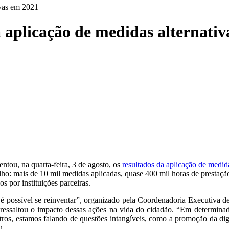
ivas em 2021
aplicação de medidas alternativ
ntou, na quarta-feira, 3 de agosto, os
resultados da aplicação de medida
ho: mais de 10 mil medidas aplicadas, quase 400 mil horas de prestação
 por instituições parceiras.
 possível se reinventar”, organizado pela Coordenadoria Executiva d
ressaltou o impacto dessas ações na vida do cidadão. “Em determina
tros, estamos falando de questões intangíveis, como a promoção da di
u.