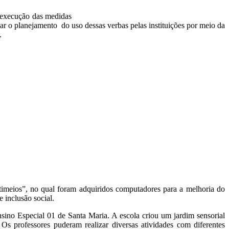
 execução das medidas
var o planejamento do uso dessas verbas pelas instituições por meio da
.
timeios”, no qual foram adquiridos computadores para a melhoria do
e inclusão social.
ino Especial 01 de Santa Maria. A escola criou um jardim sensorial
Os professores puderam realizar diversas atividades com diferentes