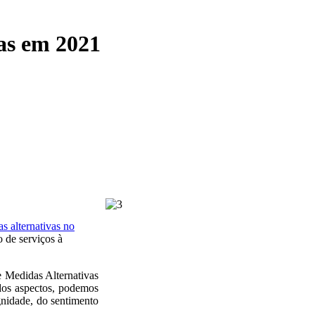
as em 2021
s alternativas no
 de serviços à
e Medidas Alternativas
dos aspectos, podemos
gnidade, do sentimento