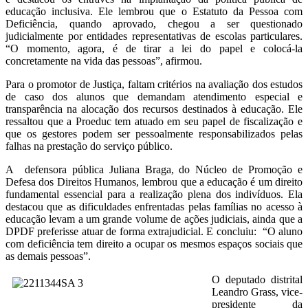
educação inclusiva. Ele lembrou que o Estatuto da Pessoa com
Deficiência, quando aprovado, chegou a ser questionado
judicialmente por entidades representativas de escolas particulares.
“O momento, agora, é de tirar a lei do papel e colocá-la
concretamente na vida das pessoas”, afirmou.
Para o promotor de Justiça, faltam critérios na avaliação dos estudos
de caso dos alunos que demandam atendimento especial e
transparência na alocação dos recursos destinados à educação. Ele
ressaltou que a Proeduc tem atuado em seu papel de fiscalização e
que os gestores podem ser pessoalmente responsabilizados pelas
falhas na prestação do serviço público.
A defensora pública Juliana Braga, do Núcleo de Promoção e
Defesa dos Direitos Humanos, lembrou que a educação é um direito
fundamental essencial para a realização plena dos indivíduos. Ela
destacou que as dificuldades enfrentadas pelas famílias no acesso à
educação levam a um grande volume de ações judiciais, ainda que a
DPDF preferisse atuar de forma extrajudicial. E concluiu: “O aluno
com deficiência tem direito a ocupar os mesmos espaços sociais que
as demais pessoas”.
O deputado distrital
Leandro Grass, vice-
presidente da