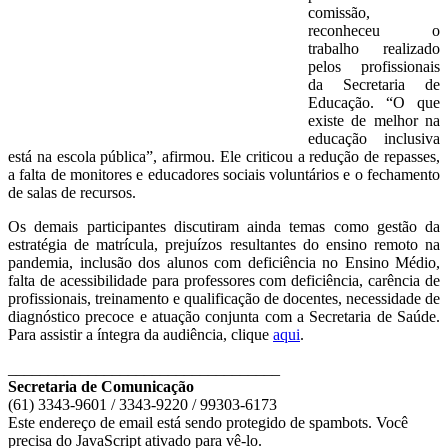
comissão,
reconheceu o
trabalho realizado
pelos profissionais
da Secretaria de
Educação. “O que
existe de melhor na
educação inclusiva
está na escola pública”, afirmou. Ele criticou a redução de repasses,
a falta de monitores e educadores sociais voluntários e o fechamento
de salas de recursos.
Os demais participantes discutiram ainda temas como gestão da
estratégia de matrícula, prejuízos resultantes do ensino remoto na
pandemia, inclusão dos alunos com deficiência no Ensino Médio,
falta de acessibilidade para professores com deficiência, carência de
profissionais, treinamento e qualificação de docentes, necessidade de
diagnóstico precoce e atuação conjunta com a Secretaria de Saúde.
Para assistir a íntegra da audiência, clique
aqui
.
__________________________________
Secretaria de Comunicação
(61) 3343-9601 / 3343-9220 / 99303-6173
Este endereço de email está sendo protegido de spambots. Você
precisa do JavaScript ativado para vê-lo.