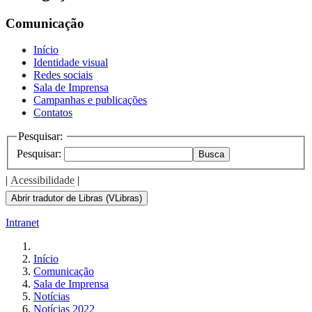
Comunicação
Início
Identidade visual
Redes sociais
Sala de Imprensa
Campanhas e publicações
Contatos
Pesquisar:
Pesquisar:
Busca
|
Acessibilidade
|
Abrir tradutor de Libras (VLibras)
Intranet
Início
Comunicação
Sala de Imprensa
Notícias
Notícias 2022