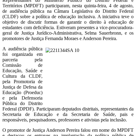
Representantes do Ministério Público do Distrito Federal e
Territórios (MPDFT) participaram, nesta quinta-feira, 4 de agosto,
de audiência pública na Câmara Legislativa do Distrito Federal
(CLDF) sobre a política de educação inclusiva. A iniciativa teve o
objetivo de discutir formas de garantir o direito à educação de
estudantes com deficiência. Estiveram presentes a vice-procuradora-
geral de Justiça Jurídico-Administrativa, Selma Sauerbronn, e os
promotores de Justiça Fernanda Moraes e Anderson Pereira.
A audiência pública
foi organizada em
parceria pela
Comissão de
Educação, Saúde e
Cultura da CLDF,
pela Promotoria de
Justiça de Defesa da
Educação (Proeduc)
e pela Defensoria
Pública do Distrito
Federal (DPDF). Participaram deputados distritais, representantes da
Secretaria de Educação e da Secretaria de Saúde, pais e
responsáveis, pesquisadores, professores e ativistas pela inclusão.
O promotor de Justiça Anderson Pereira falou em nome do MPDFT
e destacou os entraves na implantação da política pública de