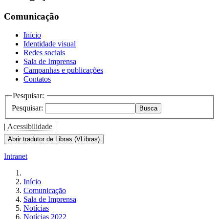
Comunicação
Início
Identidade visual
Redes sociais
Sala de Imprensa
Campanhas e publicações
Contatos
Pesquisar:
Pesquisar:
Busca
|
Acessibilidade
|
Abrir tradutor de Libras (VLibras)
Intranet
Início
Comunicação
Sala de Imprensa
Notícias
Notícias 2022