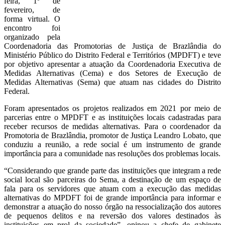
feira, 1º de
fevereiro, de
forma virtual. O
encontro foi
organizado pela
Coordenadoria das Promotorias de Justiça de Brazlândia do
Ministério Público do Distrito Federal e Territórios (MPDFT) e teve
por objetivo apresentar a atuação da Coordenadoria Executiva de
Medidas Alternativas (Cema) e dos Setores de Execução de
Medidas Alternativas (Sema) que atuam nas cidades do Distrito
Federal.
Foram apresentados os projetos realizados em 2021 por meio de
parcerias entre o MPDFT e as instituições locais cadastradas para
receber recursos de medidas alternativas. Para o coordenador da
Promotoria de Brazlândia, promotor de Justiça Leandro Lobato, que
conduziu a reunião, a rede social é um instrumento de grande
importância para a comunidade nas resoluções dos problemas locais.
“Considerando que grande parte das instituições que integram a rede
social local são parceiras do Sema, a destinação de um espaço de
fala para os servidores que atuam com a execução das medidas
alternativas do MPDFT foi de grande importância para informar e
demonstrar a atuação do nosso órgão na ressocialização dos autores
de pequenos delitos e na reversão dos valores destinados às
instituições em prol da sociedade”, opinou a chefe de gabinete