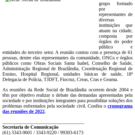
grupo formado
por
representantes de
diversas
instituições que
atuam na cidade,
composta por
órgãos do poder
público e
entidades do terceiro setor. A reunião contou com a presença de 61
pessoas, dentre elas representantes da comunidade, ONGs e órgãos
públicos como Obras Sociais Santa Isabel, Conselho de Saúde,
Administração Regional de Brazlândia, Coordenação Regional de
Ensino, Hospital Regional, unidades básicas de saúde, 18ª
Delegacia de Polícia, TJDFT, Fiocruz, Creas, Cras e Geama.
As reuniões da Rede Social de Brazlândia ocorrem desde 2004 e
têm por objetivo realizar o debate das demandas apresentadas pela
sociedade e por instituições integrantes para possibilitar soluções dos
problemas enfrentados pela sociedade civil. Confira o
cronograma
das reuniões de 2022
.
__________________________________
Secretaria de Comunicação
(61) 3343-9601 / 3343-9220 / 99303-6173