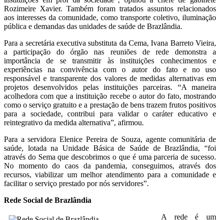
Rozimeire Xavier. Também foram tratados assuntos relacionados
aos interesses da comunidade, como transporte coletivo, iluminação
pública e demandas das unidades de saúde de Brazlândia.
Para a secretária executiva substituta da Cema, Ivana Barreto Vieira,
a participação do órgão nas reuniões de rede demonstra a
importância de se transmitir às instituições conhecimentos e
experiências na convivência com o autor do fato e no uso
responsável e transparente dos valores de medidas alternativas em
projetos desenvolvidos pelas instituições parceiras. “A maneira
acolhedora com que a instituição recebe o autor do fato, mostrando
como o serviço gratuito e a prestação de bens trazem frutos positivos
para a sociedade, contribui para validar o caráter educativo e
reintegrativo da medida alternativa”, afirmou.
Para a servidora Elenice Pereira de Souza, agente comunitária de
saúde, lotada na Unidade Básica de Saúde de Brazlândia, “foi
através do Sema que descobrimos o que é uma parceria de sucesso.
No momento do caos da pandemia, conseguimos, através dos
recursos, viabilizar um melhor atendimento para a comunidade e
facilitar o serviço prestado por nós servidores”.
Rede Social de Brazlândia
A rede é um