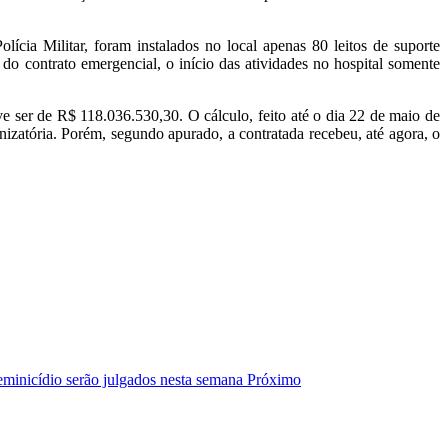
lícia Militar, foram instalados no local apenas 80 leitos de suporte
 do contrato emergencial, o início das atividades no hospital somente
eve ser de R$ 118.036.530,30. O cálculo, feito até o dia 22 de maio de
nizatória. Porém, segundo apurado, a contratada recebeu, até agora, o
eminicídio serão julgados nesta semana
Próximo