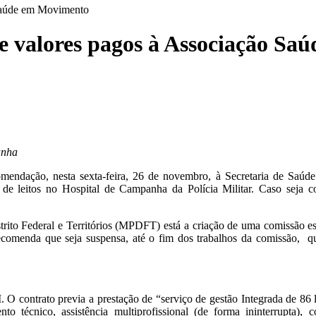
 Saúde em Movimento
e valores pagos à Associação S
anha
mendação, nesta sexta-feira, 26 de novembro, à Secretaria de Saúde 
e leitos no Hospital de Campanha da Polícia Militar. Caso seja co
rito Federal e Territórios (MPDFT) está a criação de uma comissão es
recomenda que seja suspensa, até o fim dos trabalhos da comissão,
O contrato previa a prestação de “serviço de gestão Integrada de 86 l
to técnico, assistência multiprofissional (de forma ininterrupta