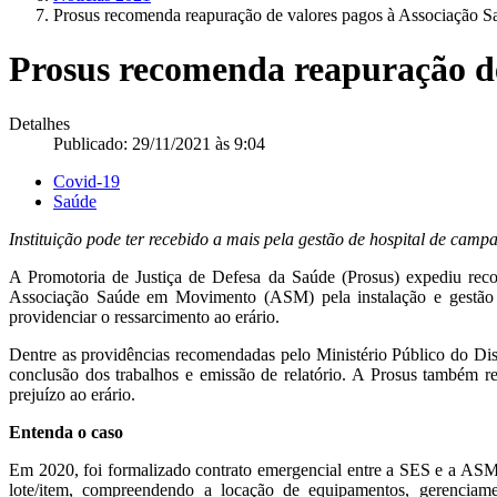
Prosus recomenda reapuração de valores pagos à Associação
Prosus recomenda reapuração d
Detalhes
Publicado: 29/11/2021 às 9:04
Covid-19
Saúde
Instituição pode ter recebido a mais pela gestão de hospital de camp
A Promotoria de Justiça de Defesa da Saúde (Prosus) expediu reco
Associação Saúde em Movimento (ASM) pela instalação e gestão d
providenciar o ressarcimento ao erário.
Dentre as providências recomendadas pelo Ministério Público do Dist
conclusão dos trabalhos e emissão de relatório. A Prosus também 
prejuízo ao erário.
Entenda o caso
Em 2020, foi formalizado contrato emergencial entre a SES e a ASM. 
lote/item, compreendendo a locação de equipamentos, gerenciamen