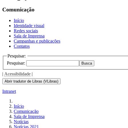
Comunicação
Início
Identidade visual
Redes sociais
Sala de Imprensa
Campanhas e publicações
Contatos
Pesquisar:
Pesquisar:
Busca
|
Acessibilidade
|
Abrir tradutor de Libras (VLibras)
Intranet
Início
Comunicação
Sala de Imprensa
Notícias
Notícias 2021