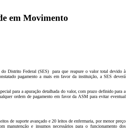
aúde em Movimento
do Distrito Federal (SES) para que reapure o valor total devido à
nstatado pagamento a mais em favor da instituição, a SES deverá
pecial para a apuração detalhada do valor, com prazo definido para a
 qualquer ordem de pagamento em favor da ASM para evitar eventual
eitos de suporte avançado e 20 leitos de enfermaria, por menor preço
), com manutenção e insumos necessários para o funcionamento dos