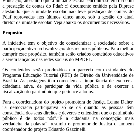
Educação, atestando que a unidade escolar encontra-se em dia com
a prestação de contas do Pdaf; c) documento emitido pela Dipresc
atestando que a unidade escolar não teve prestação de contas do
Pdaf reprovadas nos últimos cinco anos, sob a gestão do atual
diretor da unidade escolar. Veja abaixo os documentos necessários.
Propósito
A iniciativa tem o objetivo de conscientizar a sociedade sobre a
participação ativa na fiscalização dos recursos públicos. Para melhor
cumprir esse propósito, também serão criados conteúdos educativos
a serem lançados nas redes sociais do MPDFT.
Os conteúdos serão produzidos em parceria com estudantes do
Programa Educação Tutorial (PET) de Direito da Universidade de
Brasília. As postagens têm como tema a importância de exercer a
cidadania ativa, de participar da vida pública e de exercer a
fiscalização do patrimônio que pertence a todos.
Para a coordenadora do projeto promotora de Justiça Lenna Daher,
“a democracia participativa só se dá quando as pessoas têm
consciência dos seus direitos e deveres e entendem que o patrimônio
público é de todos nós”.“É a cidadania na concepção mais
verdadeira da palavra”, resumiu o promotor de Justiça e também
coordenador do projeto Eduardo Gazzinelli.