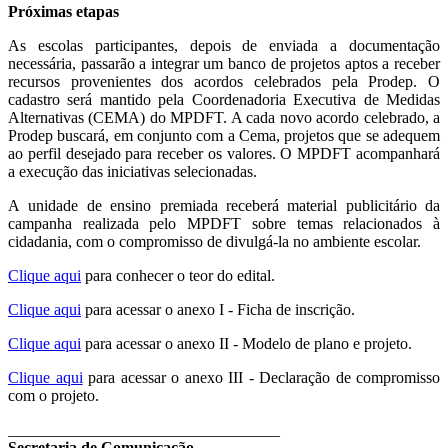
Próximas etapas
As escolas participantes, depois de enviada a documentação
necessária, passarão a integrar um banco de projetos aptos a receber
recursos provenientes dos acordos celebrados pela Prodep. O
cadastro será mantido pela Coordenadoria Executiva de Medidas
Alternativas (CEMA) do MPDFT. A cada novo acordo celebrado, a
Prodep buscará, em conjunto com a Cema, projetos que se adequem
ao perfil desejado para receber os valores. O MPDFT acompanhará
a execução das iniciativas selecionadas.
A unidade de ensino premiada receberá material publicitário da
campanha realizada pelo MPDFT sobre temas relacionados à
cidadania, com o compromisso de divulgá-la no ambiente escolar.
Clique aqui
para conhecer o teor do edital.
Clique aqui
para acessar o anexo I - Ficha de inscrição.
Clique aqui
para acessar o anexo II - Modelo de plano e projeto.
Clique aqui
para acessar o anexo III - Declaração de compromisso
com o projeto.
__________________________________
Secretaria de Comunicação