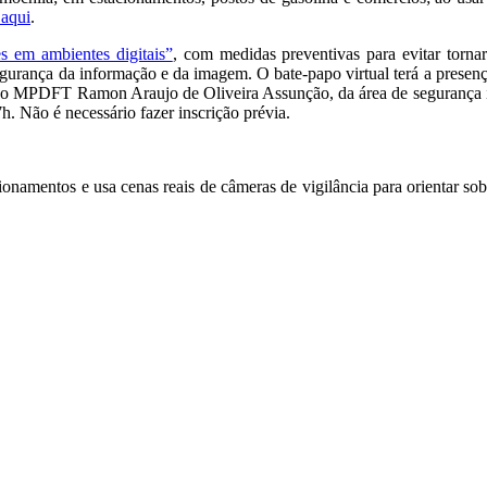
 aqui
.
s em ambientes digitais”
, com medidas preventivas para evitar tornar
a segurança da informação e da imagem. O bate-papo virtual terá a prese
do MPDFT Ramon Araujo de Oliveira Assunção, da área de segurança ins
. Não é necessário fazer inscrição prévia.
namentos e usa cenas reais de câmeras de vigilância para orientar sobr