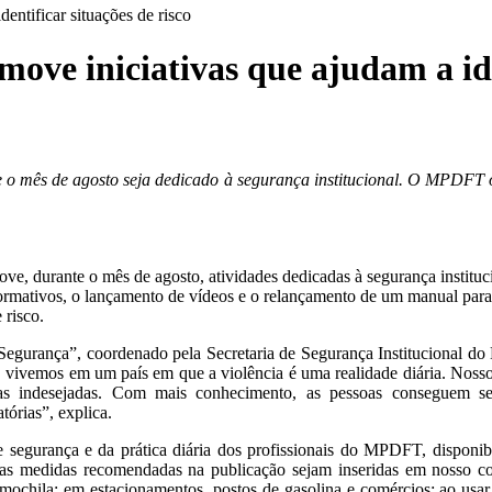
ntificar situações de risco
e iniciativas que ajudam a ident
o mês de agosto seja dedicado à segurança institucional. O MPDFT of
e, durante o mês de agosto, atividades dedicadas à segurança instituci
formativos, o lançamento de vídeos e o relançamento de um manual para
 risco.
 Segurança”, coordenado pela Secretaria de Segurança Institucional 
, vivemos em um país em que a violência é uma realidade diária. Nosso
ias indesejadas. Com mais conhecimento, as pessoas conseguem se 
tórias”, explica.
 segurança e da prática diária dos profissionais do MPDFT, disponib
e as medidas recomendadas na publicação sejam inseridas em nosso c
ochila; em estacionamentos, postos de gasolina e comércios; ao usar t