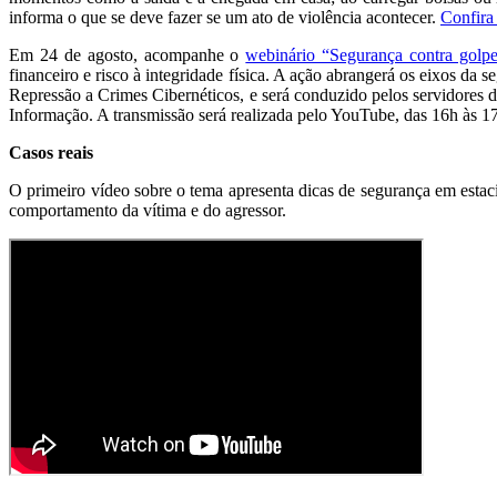
informa o que se deve fazer se um ato de violência acontecer.
Confira
Em 24 de agosto, acompanhe o
webinário “Segurança contra golpe
financeiro e risco à integridade física. A ação abrangerá os eixos d
Repressão a Crimes Cibernéticos, e será conduzido pelos servidores 
Informação. A transmissão será realizada pelo YouTube, das 16h às 17h
Casos reais
O primeiro vídeo sobre o tema apresenta dicas de segurança em estacio
comportamento da vítima e do agressor.