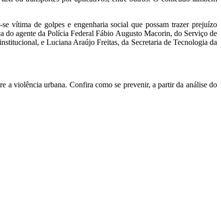
-se vítima de golpes e engenharia social que possam trazer prejuízo
nça do agente da Polícia Federal Fábio Augusto Macorin, do Serviço de
titucional, e Luciana Araújo Freitas, da Secretaria de Tecnologia da
e a violência urbana. Confira como se prevenir, a partir da análise do