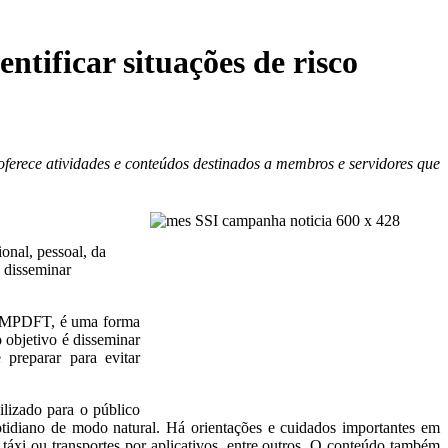
ificar situações de risco
erece atividades e conteúdos destinados a membros e servidores que
onal, pessoal, da
 disseminar
do MPDFT, é uma forma
 objetivo é disseminar
preparar para evitar
ilizado para o público
otidiano de modo natural. Há orientações e cuidados importantes em
áxi ou transportes por aplicativos, entre outros. O conteúdo também