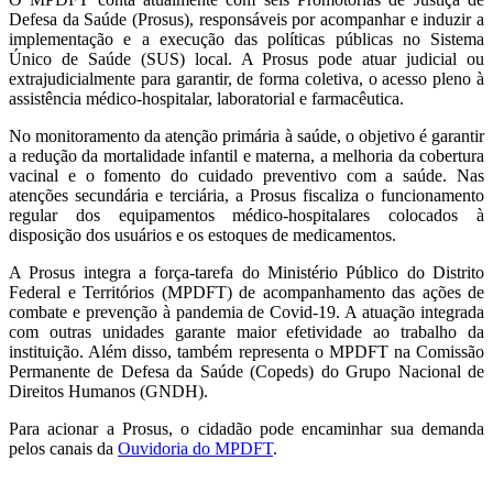
Defesa da Saúde (Prosus), responsáveis por acompanhar e induzir a
implementação e a execução das políticas públicas no Sistema
Único de Saúde (SUS) local. A Prosus pode atuar judicial ou
extrajudicialmente para garantir, de forma coletiva, o acesso pleno à
assistência médico-hospitalar, laboratorial e farmacêutica.
No monitoramento da atenção primária à saúde, o objetivo é garantir
a redução da mortalidade infantil e materna, a melhoria da cobertura
vacinal e o fomento do cuidado preventivo com a saúde. Nas
atenções secundária e terciária, a Prosus fiscaliza o funcionamento
regular dos equipamentos médico-hospitalares colocados à
disposição dos usuários e os estoques de medicamentos.
A Prosus integra a força-tarefa do Ministério Público do Distrito
Federal e Territórios (MPDFT) de acompanhamento das ações de
combate e prevenção à pandemia de Covid-19. A atuação integrada
com outras unidades garante maior efetividade ao trabalho da
instituição. Além disso, também representa o MPDFT na Comissão
Permanente de Defesa da Saúde (Copeds) do Grupo Nacional de
Direitos Humanos (GNDH).
Para acionar a Prosus, o cidadão pode encaminhar sua demanda
pelos canais da
Ouvidoria do MPDFT
.
__________________________________