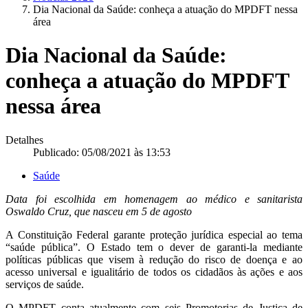
Dia Nacional da Saúde: conheça a atuação do MPDFT nessa
área
Dia Nacional da Saúde:
conheça a atuação do MPDFT
nessa área
Detalhes
Publicado: 05/08/2021 às 13:53
Saúde
Data foi escolhida em homenagem ao médico e sanitarista
Oswaldo Cruz, que nasceu em 5 de agosto
A Constituição Federal garante proteção jurídica especial ao tema
“saúde pública”. O Estado tem o dever de garanti-la mediante
políticas públicas que visem à redução do risco de doença e ao
acesso universal e igualitário de todos os cidadãos às ações e aos
serviços de saúde.
O MPDFT conta atualmente com seis Promotorias de Justiça de