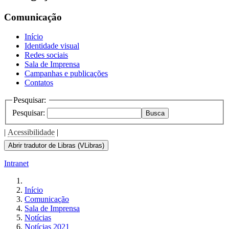
Comunicação
Início
Identidade visual
Redes sociais
Sala de Imprensa
Campanhas e publicações
Contatos
Pesquisar:
Pesquisar:
Busca
|
Acessibilidade
|
Abrir tradutor de Libras (VLibras)
Intranet
Início
Comunicação
Sala de Imprensa
Notícias
Notícias 2021