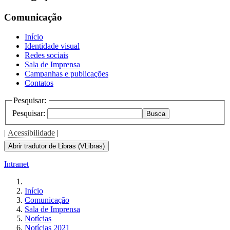
Comunicação
Início
Identidade visual
Redes sociais
Sala de Imprensa
Campanhas e publicações
Contatos
Pesquisar:
Pesquisar:
Busca
|
Acessibilidade
|
Abrir tradutor de Libras (VLibras)
Intranet
Início
Comunicação
Sala de Imprensa
Notícias
Notícias 2021