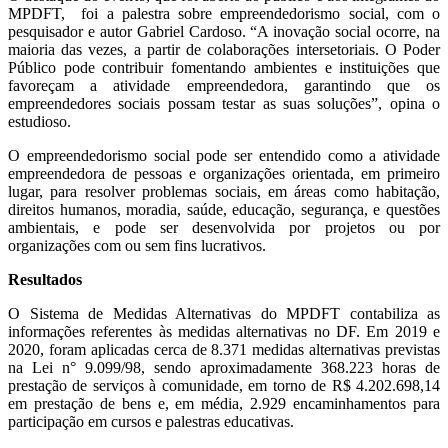
MPDFT, foi a palestra sobre empreendedorismo social, com o
pesquisador e autor Gabriel Cardoso. “A inovação social ocorre, na
maioria das vezes, a partir de colaborações intersetoriais. O Poder
Público pode contribuir fomentando ambientes e instituições que
favoreçam a atividade empreendedora, garantindo que os
empreendedores sociais possam testar as suas soluções”, opina o
estudioso.
O empreendedorismo social pode ser entendido como a atividade
empreendedora de pessoas e organizações orientada, em primeiro
lugar, para resolver problemas sociais, em áreas como habitação,
direitos humanos, moradia, saúde, educação, segurança, e questões
ambientais, e pode ser desenvolvida por projetos ou por
organizações com ou sem fins lucrativos.
Resultados
O Sistema de Medidas Alternativas do MPDFT contabiliza as
informações referentes às medidas alternativas no DF. Em 2019 e
2020, foram aplicadas cerca de 8.371 medidas alternativas previstas
na Lei n° 9.099/98, sendo aproximadamente 368.223 horas de
prestação de serviços à comunidade, em torno de R$ 4.202.698,14
em prestação de bens e, em média, 2.929 encaminhamentos para
participação em cursos e palestras educativas.