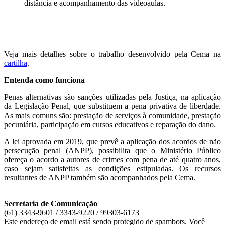
distância e acompanhamento das videoaulas.
Veja mais detalhes sobre o trabalho desenvolvido pela Cema na
cartilha
.
Entenda como funciona
Penas alternativas são sanções utilizadas pela Justiça, na aplicação
da Legislação Penal, que substituem a pena privativa de liberdade.
As mais comuns são: prestação de serviços à comunidade, prestação
pecuniária, participação em cursos educativos e reparação do dano.
A lei aprovada em 2019, que prevê a aplicação dos acordos de não
persecução penal (ANPP), possibilita que o Ministério Público
ofereça o acordo a autores de crimes com pena de até quatro anos,
caso sejam satisfeitas as condições estipuladas. Os recursos
resultantes de ANPP também são acompanhados pela Cema.
__________________________________
Secretaria de Comunicação
(61) 3343-9601 / 3343-9220 / 99303-6173
Este endereço de email está sendo protegido de spambots. Você