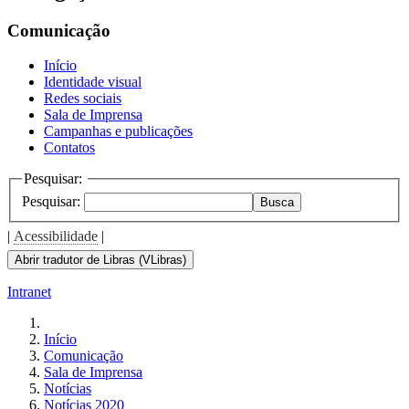
Comunicação
Início
Identidade visual
Redes sociais
Sala de Imprensa
Campanhas e publicações
Contatos
Pesquisar:
Pesquisar:
Busca
|
Acessibilidade
|
Abrir tradutor de Libras (VLibras)
Intranet
Início
Comunicação
Sala de Imprensa
Notícias
Notícias 2020