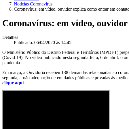
Notícias Coronavírus
Coronavírus: em vídeo, ouvidor explica como entrar em cont
Coronavírus: em vídeo, ouvido
Detalhes
Publicado: 06/04/2020 às 14:45
O Ministério Público do Distrito Federal e Territórios (MPDFT) prepa
(Covid-19). No vídeo publicado nesta segunda-feira, 6 de abril, o 
pandemia.
Em março, a Ouvidoria recebeu 138 demandas relacionadas ao coronav
segunda, a não adequação de entidades públicas e privadas às medidas
clique aqui
.