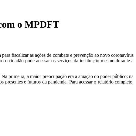
to com o MPDFT
a para fiscalizar as ações de combate e prevenção ao novo coronavírus
o o cidadão pode acessar os serviços da instituição mesmo durante a
Na primeira, a maior preocupação era a atuação do poder público; na
s presentes e futuros da pandemia. Para acessar o relatório completo,