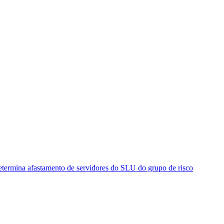
determina afastamento de servidores do SLU do grupo de risco