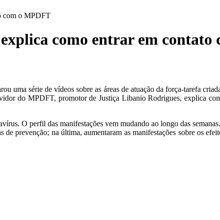
ato com o MPDFT
r explica como entrar em conta
rou uma série de vídeos sobre as áreas de atuação da força-tarefa criad
ouvidor do MPDFT, promotor de Justiça Libanio Rodrigues, explica com
írus. O perfil das manifestações vem mudando ao longo das semanas. 
 de prevenção; na última, aumentaram as manifestações sobre os efeito