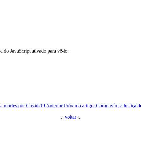
a do JavaScript ativado para vê-lo.
o a mortes por Covid-19
Anterior
Próximo artigo: Coronavírus: Justiça 
.:
voltar
:.