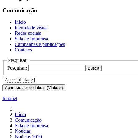
Comunicação
Início
Identidade visual
Redes sociais
Sala de Imprensa
Campanhas e publicações
Contatos
Pesquisar:
Pesquisar:
Busca
|
Acessibilidade
|
Abrir tradutor de Libras (VLibras)
Intranet
Início
Comunicação
Sala de Imprensa
Notícias
Notícias 2020