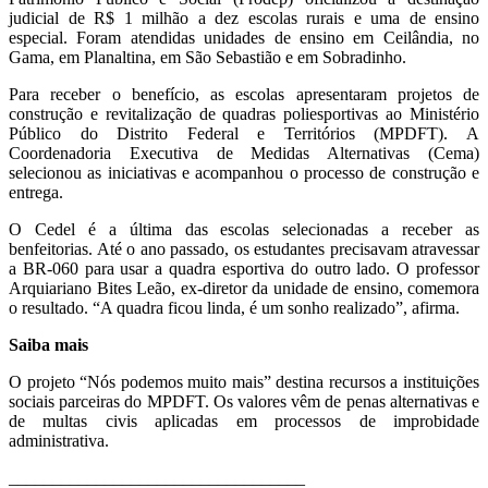
judicial de R$ 1 milhão a dez escolas rurais e uma de ensino
especial. Foram atendidas unidades de ensino em Ceilândia, no
Gama, em Planaltina, em São Sebastião e em Sobradinho.
Para receber o benefício, as escolas apresentaram projetos de
construção e revitalização de quadras poliesportivas ao Ministério
Público do Distrito Federal e Territórios (MPDFT). A
Coordenadoria Executiva de Medidas Alternativas (Cema)
selecionou as iniciativas e acompanhou o processo de construção e
entrega.
O Cedel é a última das escolas selecionadas a receber as
benfeitorias. Até o ano passado, os estudantes precisavam atravessar
a BR-060 para usar a quadra esportiva do outro lado. O professor
Arquiariano Bites Leão, ex-diretor da unidade de ensino, comemora
o resultado. “A quadra ficou linda, é um sonho realizado”, afirma.
Saiba mais
O projeto “Nós podemos muito mais” destina recursos a instituições
sociais parceiras do MPDFT. Os valores vêm de penas alternativas e
de multas civis aplicadas em processos de improbidade
administrativa.
__________________________________