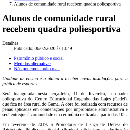
Alunos de comunidade rural recebem quadra poliesportiva
Alunos de comunidade rural
recebem quadra poliesportiva
Detalhes
Publicado: 06/02/2020 às 13:49
Patrimônio público e social
Medidas alternativas
Nós podemos muito mais
Unidade de ensino é a última a receber novas instalações para a
prática de esportes
Será inaugurada nesta terça-feira, 11 de fevereiro, a quadra
poliesportiva do Centro Educacional Engenho das Lajes (Cedel),
que fica na área rural do Gama. A obra foi realizada com recursos de
penas aplicadas em condenações por improbidade administrativa e
será entregue à comunidade em cerimônia realizada a partir das 10h.
Em fevereiro de 2019, a Promotoria de Justiça de Defesa do
Patrimônio Público e Social (Prodep) oficializou a destinação