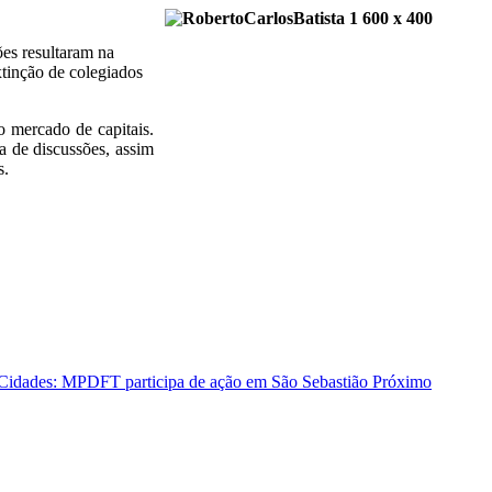
ões resultaram na
xtinção de colegiados
o mercado de capitais.
a de discussões, assim
s.
 Cidades: MPDFT participa de ação em São Sebastião
Próximo