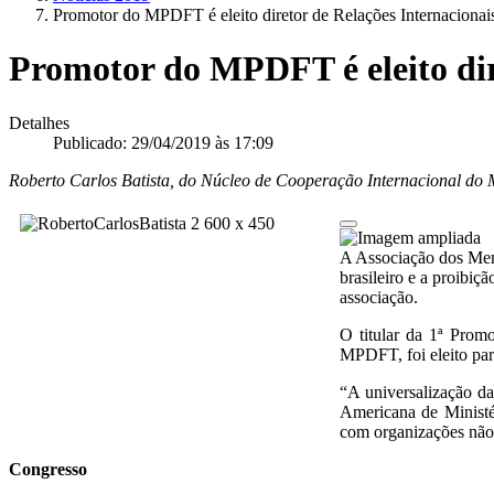
Promotor do MPDFT é eleito diretor de Relações Internaciona
Promotor do MPDFT é eleito dir
Detalhes
Publicado: 29/04/2019 às 17:09
Roberto Carlos Batista, do Núcleo de Cooperação Internacional do
A Associação dos Memb
brasileiro e a proibi
associação.
O titular da 1ª Prom
MPDFT, foi eleito par
“A universalização da
Americana de Ministé
com organizações não g
Congresso