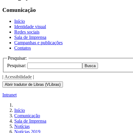
Comunicação
Início
Identidade visual
Redes sociais
Sala de Imprensa
Campanhas e publicações
Contatos
Pesquisar:
Pesquisar:
Busca
|
Acessibilidade
|
Abrir tradutor de Libras (VLibras)
Intranet
Início
Comunicação
Sala de Imprensa
Notícias
Notícias 2019