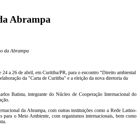
s da Abrampa
esso da Abrampa
4 a 26 de abril, em Curitiba/PR, para o encontro “Direito ambiental
laboração da "Carta de Curitiba" e a eleição da nova diretoria da
rlos Batista, integrante do Núcleo de Cooperação Internacional do
ação.
ternacional da Abrampa, com outras instituições como a Rede Latino-
s para o Meio Ambiente, com organismos internacionais, bem como
sta.