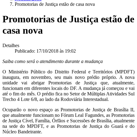
Promotorias de Justiça estão de casa nova
Promotorias de Justiça estão de
casa nova
Detalhes
Publicado: 17/10/2018 às 19:02
Saiba como será o atendimento durante a mudança
O Ministério Público do Distrito Federal e Territórios (MPDFT)
inaugura, em novembro, seu mais novo prédio próprio. A nova
unidade vai abrigar Promotorias de Justiça que, atualmente,
funcionam em diferentes locais do DF. A mudança já começou e vai
até o fim do mês. O prédio fica no Setor de Múltiplas Atividades Sul
Trecho 4 Lote 6/8, ao lado da Rodoviária Interestadual.
Ocuparão o novo espaço as Promotorias de Justiça de Brasília II,
que atualmente funcionam no Fórum Leal Fagundes, as Promotorias
de Justiça Cível, Família, Órfãos e Sucessões de Brasília, atualmente
na sede do MPDFT, e as Promotorias de Justiça do Guará e do
Núcleo Bandeirante.