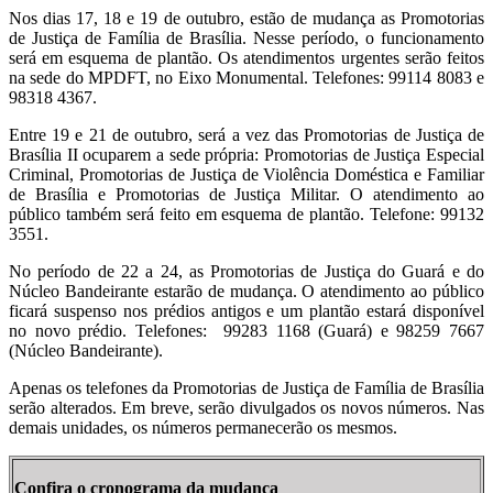
Nos dias 17, 18 e 19 de outubro, estão de mudança as Promotorias
de Justiça de Família de Brasília. Nesse período, o funcionamento
será em esquema de plantão. Os atendimentos urgentes serão feitos
na sede do MPDFT, no Eixo Monumental. Telefones: 99114 8083 e
98318 4367.
Entre 19 e 21 de outubro, será a vez das Promotorias de Justiça de
Brasília II ocuparem a sede própria: Promotorias de Justiça Especial
Criminal, Promotorias de Justiça de Violência Doméstica e Familiar
de Brasília e Promotorias de Justiça Militar. O atendimento ao
público também será feito em esquema de plantão. Telefone: 99132
3551.
No período de 22 a 24, as Promotorias de Justiça do Guará e do
Núcleo Bandeirante estarão de mudança. O atendimento ao público
ficará suspenso nos prédios antigos e um plantão estará disponível
no novo prédio. Telefones: 99283 1168 (Guará) e 98259 7667
(Núcleo Bandeirante).
Apenas os telefones da Promotorias de Justiça de Família de Brasília
serão alterados. Em breve, serão divulgados os novos números. Nas
demais unidades, os números permanecerão os mesmos.
Confira o cronograma da mudança