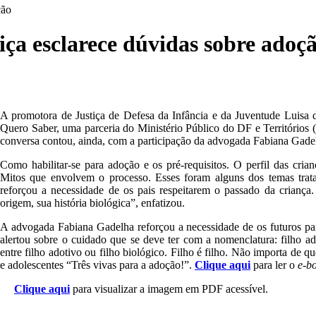
ção
ça esclarece dúvidas sobre adoç
A promotora de Justiça de Defesa da Infância e da Juventude Luisa d
Quero Saber, uma parceria do Ministério Público do DF e Territórios
conversa contou, ainda, com a participação da advogada Fabiana Gadelh
Como habilitar-se para adoção e os pré-requisitos. O perfil das crian
Mitos que envolvem o processo. Esses foram alguns dos temas tratad
reforçou a necessidade de os pais respeitarem o passado da criança. 
origem, sua história biológica”, enfatizou.
A advogada Fabiana Gadelha reforçou a necessidade de os futuros pa
alertou sobre o cuidado que se deve ter com a nomenclatura: filho ad
entre filho adotivo ou filho biológico. Filho é filho. Não importa de 
e adolescentes “Três vivas para a adoção!”.
Clique aqui
para ler o
e-b
Clique aqui
para visualizar a imagem em PDF acessível.