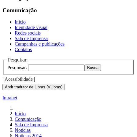
Comunicação
Início
Identidade visual
Redes sociais
Sala de Imprensa
Campanhas e publicações
Contatos
Pesquisar:
Pesquisar:
Busca
|
Acessibilidade
|
Abrir tradutor de Libras (VLibras)
Intranet
Início
Comunicação
Sala de Imprensa
Notícias
Notícias 2014