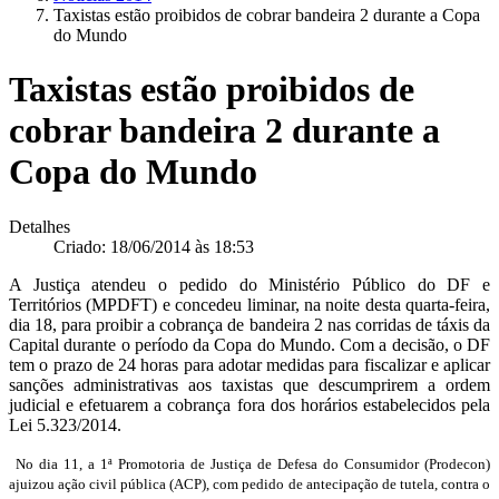
Taxistas estão proibidos de cobrar bandeira 2 durante a Copa
do Mundo
Taxistas estão proibidos de
cobrar bandeira 2 durante a
Copa do Mundo
Detalhes
Criado: 18/06/2014 às 18:53
A Justiça atendeu o pedido do Ministério Público do DF e
Territórios (MPDFT) e concedeu liminar, na noite desta quarta-feira,
dia 18, para proibir a cobrança de bandeira 2 nas corridas de táxis da
Capital durante o período da Copa do Mundo. Com a decisão, o DF
tem o prazo de 24 horas para adotar medidas para fiscalizar e aplicar
sanções administrativas aos taxistas que descumprirem a ordem
judicial e efetuarem a cobrança fora dos horários estabelecidos pela
Lei 5.323/2014.
No dia 11, a 1ª Promotoria de Justiça de Defesa do Consumidor (Prodecon)
ajuizou ação civil pública (ACP), com pedido de antecipação de tutela, contra o