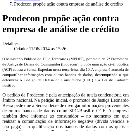
Prodecon propõe ação contra empresa de análise de crédito
Prodecon propõe ação contra
empresa de análise de crédito
Detalhes
Criado: 11/06/2014 às 15:26
O Ministério Público do DF e Territórios (MPDFT), por meio da 2ª Promotoria
de Justiça de Defesa do Consumidor (Prodecon), propôs uma ação civil pública
(ACP) contra a Serasa Experian nesta terça-feira, dia 10. A empresa é acusada de
compartilhar informações com outros bancos de dados, descumprindo o que
determina o Código de Defesa do Consumidor (CDC) e a Lei de Cadastro
Positivo.
O pedido da Prodecon é pela antecipação da tutela condenatória em
âmbito nacional. Na petição inicial, o promotor de Justiça Leonardo
Bessa pede que a Serasa deixe de divulgar informações provenientes
de outros bancos de dados como SPC-Brasil e CCF. A empresa
também deve informar ao consumidor – no momento em que
realizar a comunicação de informação negativa (dívida vencida e
não paga) – a qualificação dos bancos de dados com os quais a