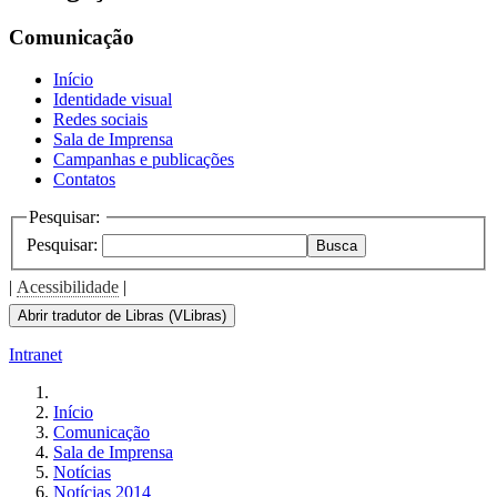
Comunicação
Início
Identidade visual
Redes sociais
Sala de Imprensa
Campanhas e publicações
Contatos
Pesquisar:
Pesquisar:
Busca
|
Acessibilidade
|
Abrir tradutor de Libras (VLibras)
Intranet
Início
Comunicação
Sala de Imprensa
Notícias
Notícias 2014