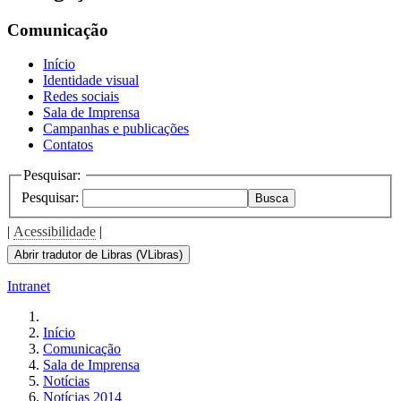
Comunicação
Início
Identidade visual
Redes sociais
Sala de Imprensa
Campanhas e publicações
Contatos
Pesquisar:
Pesquisar:
Busca
|
Acessibilidade
|
Abrir tradutor de Libras (VLibras)
Intranet
Início
Comunicação
Sala de Imprensa
Notícias
Notícias 2014