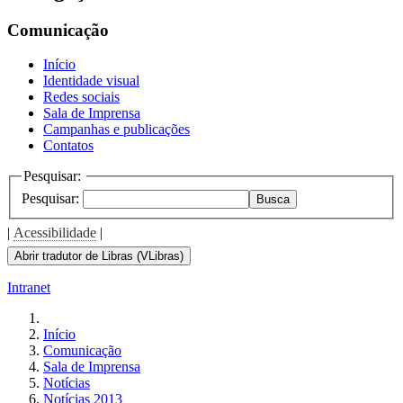
Comunicação
Início
Identidade visual
Redes sociais
Sala de Imprensa
Campanhas e publicações
Contatos
Pesquisar:
Pesquisar:
Busca
|
Acessibilidade
|
Abrir tradutor de Libras (VLibras)
Intranet
Início
Comunicação
Sala de Imprensa
Notícias
Notícias 2013