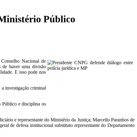
Ministério Público
o Conselho Nacional de
os de haver uma divisão
ilidade. E isso pode nos
 a investigação criminal
 Público e disciplina os
iário e representante do Ministério da Justiça; Marcello Paranhos de
eral de defesa institucional substituto representante do Departamento