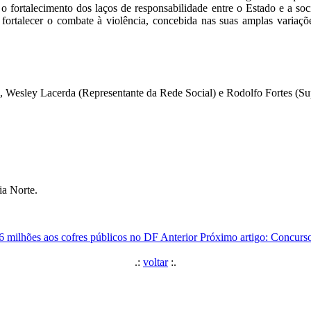
 o fortalecimento dos laços de responsabilidade entre o Estado e a socie
; fortalecer o combate à violência, concebida nas suas amplas variaçõe
), Wesley Lacerda (Representante da Rede Social) e Rodolfo Fortes (S
a Norte.
36 milhões aos cofres públicos no DF
Anterior
Próximo artigo: Concurs
.:
voltar
:.