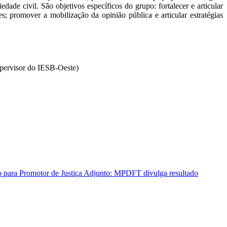
dade civil. São objetivos específicos do grupo: fortalecer e articular
s; promover a mobilização da opinião pública e articular estratégias
upervisor do IESB-Oeste)
o para Promotor de Justiça Adjunto: MPDFT divulga resultado