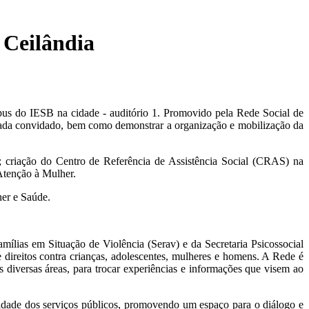
 Ceilândia
mpus do IESB na cidade - auditório 1. Promovido pela Rede Social de
 cada convidado, bem como demonstrar a organização e mobilização da
; criação do Centro de Referência de Assistência Social (CRAS) na
Atenção à Mulher.
her e Saúde.
mílias em Situação de Violência (Serav) e da Secretaria Psicossocial
 direitos contra crianças, adolescentes, mulheres e homens. A Rede é
 diversas áreas, para trocar experiências e informações que visem ao
ualidade dos serviços públicos, promovendo um espaço para o diálogo e