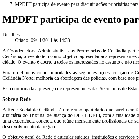
MPDFT participa de evento para discutir ações prioritárias para
MPDFT participa de evento para 
Detalhes
Criado: 09/11/2011 às 14:33
A Coordenadoria Administrativa das Promotorias de Ceilândia partic
Ceilândia, o evento tem como objetivo apresentar aos representante
cidade. O evento é aberto a todos os interessados no assunto e não nec
Foram definidas como prioridades as seguintes ações: criação de 
Ceilândia Norte; melhoria da abordagem das policias, com base nos p
Está confirmada a presença de representantes das Secretarias de Esta
Sobre a Rede
A Rede Social de Ceilândia é um grupo apartidário que surgiu em fev
Judiciária do Tribunal de Justiça do DF (TJDFT), com a finalidade d
uma experiência concreta que reúne mensalmente profissionais de ser
desenvolvimento da região.
O objetivo geral da Rede é articular sujeitos, instituições e serviç