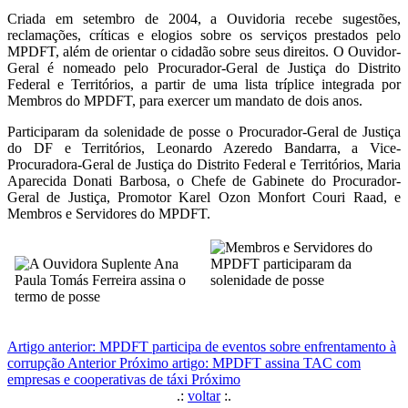
Criada em setembro de 2004, a Ouvidoria recebe sugestões,
reclamações, críticas e elogios sobre os serviços prestados pelo
MPDFT, além de orientar o cidadão sobre seus direitos. O Ouvidor-
Geral é nomeado pelo Procurador-Geral de Justiça do Distrito
Federal e Territórios, a partir de uma lista tríplice integrada por
Membros do MPDFT, para exercer um mandato de dois anos.
Participaram da solenidade de posse o Procurador-Geral de Justiça
do DF e Territórios, Leonardo Azeredo Bandarra, a Vice-
Procuradora-Geral de Justiça do Distrito Federal e Territórios, Maria
Aparecida Donati Barbosa, o Chefe de Gabinete do Procurador-
Geral de Justiça, Promotor Karel Ozon Monfort Couri Raad, e
Membros e Servidores do MPDFT.
Artigo anterior: MPDFT participa de eventos sobre enfrentamento à
corrupção
Anterior
Próximo artigo: MPDFT assina TAC com
empresas e cooperativas de táxi
Próximo
.:
voltar
:.