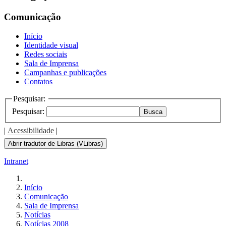
Comunicação
Início
Identidade visual
Redes sociais
Sala de Imprensa
Campanhas e publicações
Contatos
Pesquisar:
Pesquisar:
Busca
|
Acessibilidade
|
Abrir tradutor de Libras (VLibras)
Intranet
Início
Comunicação
Sala de Imprensa
Notícias
Notícias 2008