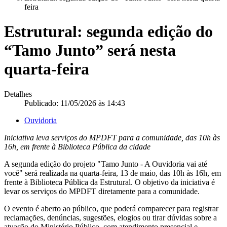
feira
Estrutural: segunda edição do
“Tamo Junto” será nesta
quarta-feira
Detalhes
Publicado: 11/05/2026 às 14:43
Ouvidoria
Iniciativa leva serviços do MPDFT para a comunidade, das 10h às
16h, em frente à Biblioteca Pública da cidade
A segunda edição do projeto "Tamo Junto - A Ouvidoria vai até
você" será realizada na quarta-feira, 13 de maio, das 10h às 16h, em
frente à Biblioteca Pública da Estrutural. O objetivo da iniciativa é
levar os serviços do MPDFT diretamente para a comunidade.
O evento é aberto ao público, que poderá comparecer para registrar
reclamações, denúncias, sugestões, elogios ou tirar dúvidas sobre a
atuação do Ministério Público, com atendimento presencial e