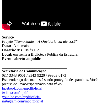
Serviço
Projeto “Tamo Junto – A Ouvidoria vai até você”
Data:
13 de maio
Horário:
das 10h às 16h
Local:
em frente à Biblioteca Pública da Estrutural
Evento aberto ao público
__________________________________
Secretaria de Comunicação
(61) 3343-9601 / 3343-9220 / 99303-6173
Este endereço de email está sendo protegido de spambots. Você
precisa do JavaScript ativado para vê-lo.
facebook.com/mpdftoficial
twitter.com/mpdft
youtube.com/mpdftoficial
instagram.com/mpdftoficial