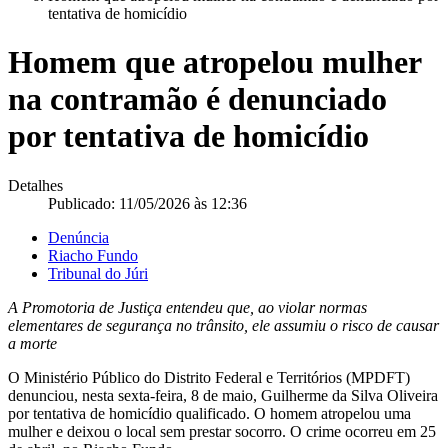
tentativa de homicídio
Homem que atropelou mulher
na contramão é denunciado
por tentativa de homicídio
Detalhes
Publicado: 11/05/2026 às 12:36
Denúncia
Riacho Fundo
Tribunal do Júri
A Promotoria de Justiça entendeu que, ao violar normas
elementares de segurança no trânsito, ele assumiu o risco de causar
a morte
O Ministério Público do Distrito Federal e Territórios (MPDFT)
denunciou, nesta sexta-feira, 8 de maio, Guilherme da Silva Oliveira
por tentativa de homicídio qualificado. O homem atropelou uma
mulher e deixou o local sem prestar socorro. O crime ocorreu em 25