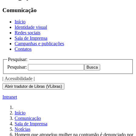
Comunicação
Início
Identidade visual
Redes sociais
Sala de Imprensa
Campanhas e publicações
Contatos
Pesquisar:
Pesquisar:
Busca
|
Acessibilidade
|
Abrir tradutor de Libras (VLibras)
Intranet
Início
Comunicação
Sala de Imprensa
Notícias
Homem que atropelou mulher na contramão é denunciado por