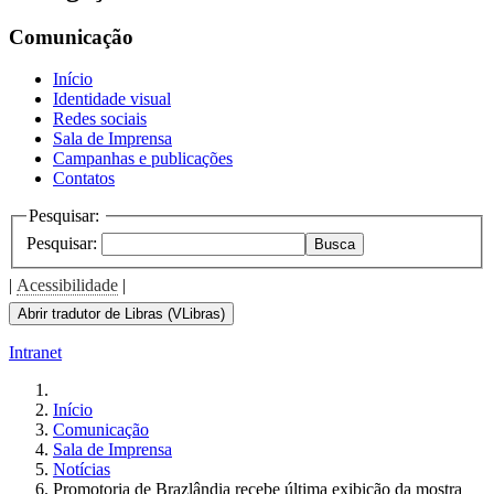
Comunicação
Início
Identidade visual
Redes sociais
Sala de Imprensa
Campanhas e publicações
Contatos
Pesquisar:
Pesquisar:
Busca
|
Acessibilidade
|
Abrir tradutor de Libras (VLibras)
Intranet
Início
Comunicação
Sala de Imprensa
Notícias
Promotoria de Brazlândia recebe última exibição da mostra