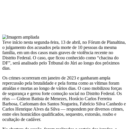
Teve início nesta segunda-feira, 13 de abril, no Fórum de Planaltina,
o julgamento dos acusados pela morte de 10 pessoas da mesma
família, em um dos casos mais graves de violência recente no
Distrito Federal. O caso, que ficou conhecido como “chacina do
DF”, será analisado pelo Tribunal do Júri ao longo dos próximos
dias.
Os crimes ocorreram em janeiro de 2023 e ganharam ampla
repercussão pela brutalidade e pela forma como as vítimas foram
atraídas e mortas ao longo de vários dias. O caso mobilizou forças
de segurança e gerou forte comoção social no Distrito Federal. Os
réus — Gideon Batista de Menezes, Horácio Carlos Ferreira
Barbosa, Carlomam dos Santos Nogueira, Fabrício Silva Canhedo e
Carlos Henrique Alves da Silva — respondem por diversos crimes,
entre eles homicídios qualificados, sequestro, extorsão, roubo e
ocultação de cadáver.