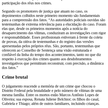
participação dos réus nos crimes.
Segundo os promotores de justiça que atuam no caso, os
depoimentos colhidos neste primeiro momento são fundamentais
para a compreensão dos fatos. “As autoridades policiais ouvidas são
testemunhas de extrema relevância para a elucidação do caso. Foram
elas que, desde os primeiros momentos após a notícia do
desaparecimento das vítimas, conduziram as investigações com rigor
e responsabilidade. Esses profissionais estiveram à frente da coleta
de provas, da oitiva de testemunhas e do registro das versões
apresentadas pelos próprios réus. São, portanto, testemunhas que
oferecem ao Conselho de Sentença uma visão estruturada e
confiável da linha do tempo dos acontecimentos, tanto no que diz
respeito à execução dos crimes quanto aos desdobramentos
investigativos que permitiram reconstruir, com precisão, a dinâmica
dos fatos.”
Crime brutal
O julgamento reacende a memória de um crime que chocou o
Distrito Federal pela brutalidade e pelo número de vítimas de uma
mesma família. Entre os mortos estão Marcos Antônio Lopes de
Oliveira; sua esposa, Renata Juliene Belchior; os filhos do casal,
Gabriela e Thiago; além de outros familiares, incluindo crianças.