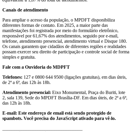
Canais de atendimento
Para ampliar o acesso da população, o MPDFT disponibiliza
diferentes formas de contato. Em 2025, a maior parte das
manifestações foi registrada por meio do formulário eletrônico,
responsável por 61,67% dos atendimentos, seguido por e-mail,
telefone, atendimento presencial, atendimento virtual e Disque 180.
Os canais garantem que cidadãos de diferentes regiões e realidades
possam exercer seu direito de participação e controle social de forma
simples e gratuita.
Fale com a Ouvidoria do MDPFT
Telefones:
127 e 0800 644 9500 (ligações gratuitas), em dias úteis,
de 2ª a 6ª, das 12h às 18h.
Atendimento presencial:
Eixo Monumental, Praça do Buriti, lote
2, sala 139, Sede do MPDFT Brasília-DF. Em dias úteis, de 2ª a 6ª,
das 12h às 18h.
E-mail:
Este endereço de email está sendo protegido de
spambots. Você precisa do JavaScript ativado para vê-lo.
__________________________________