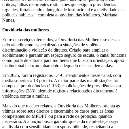
críticas, falhas recorrentes e situações que exigem providências
urgentes, fortalecendo a integridade institucional e a efetividade das
políticas públicas”, completa a ouvidora das Mulheres, Mariana
Nunes.
Ouvidoria das mulheres
Entre os serviços oferecidos, a Ouvidoria das Mulheres se destaca
pelo atendimento especializado a situações de violência,
discriminação e violação de direitos. Criado para ampliar o
acolhimento e garantir um espaço seguro de escuta, o canal funciona
como porta de entrada para mulheres que buscam orientação, apoio
institucional e encaminhamento adequado de suas demandas.
Em 2025, foram registrados 1.491 atendimentos nesse canal, com
média superior a 13 por dia. A maior parte das manifestações foi
composta por denúncias (1.153) e solicitações de providências ou
informações (283), além de registros relacionados diretamente à
violência contra a mulher.
Mais do que receber relatos, a Ouvidoria das Mulheres orienta as
vítimas sobre seus direitos e encaminha os casos para as áreas
competentes do MPDFT ou para a rede de proteção, quando
necessário. A atuação busca garantir que cada manifestação seja
analisada com sensibilidade e responsabilidade, respeitando a