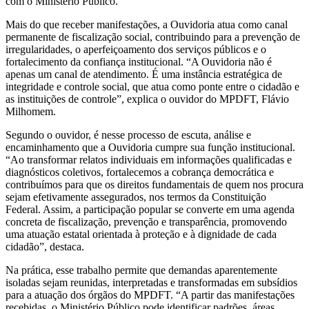
com o Ministério Público.
Mais do que receber manifestações, a Ouvidoria atua como canal
permanente de fiscalização social, contribuindo para a prevenção de
irregularidades, o aperfeiçoamento dos serviços públicos e o
fortalecimento da confiança institucional. “A Ouvidoria não é
apenas um canal de atendimento. É uma instância estratégica de
integridade e controle social, que atua como ponte entre o cidadão e
as instituições de controle”, explica o ouvidor do MPDFT, Flávio
Milhomem.
Segundo o ouvidor, é nesse processo de escuta, análise e
encaminhamento que a Ouvidoria cumpre sua função institucional.
“Ao transformar relatos individuais em informações qualificadas e
diagnósticos coletivos, fortalecemos a cobrança democrática e
contribuímos para que os direitos fundamentais de quem nos procura
sejam efetivamente assegurados, nos termos da Constituição
Federal. Assim, a participação popular se converte em uma agenda
concreta de fiscalização, prevenção e transparência, promovendo
uma atuação estatal orientada à proteção e à dignidade de cada
cidadão”, destaca.
Na prática, esse trabalho permite que demandas aparentemente
isoladas sejam reunidas, interpretadas e transformadas em subsídios
para a atuação dos órgãos do MPDFT. “A partir das manifestações
recebidas, o Ministério Público pode identificar padrões, áreas