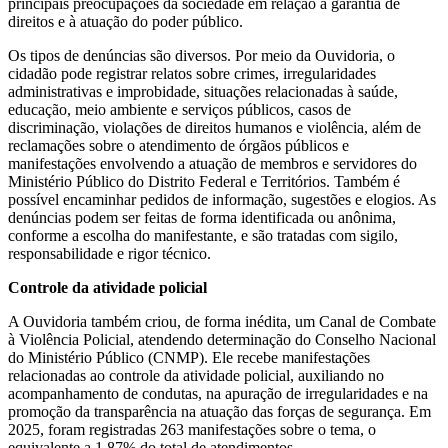
principais preocupações da sociedade em relação à garantia de
direitos e à atuação do poder público.
Os tipos de denúncias são diversos. Por meio da Ouvidoria, o
cidadão pode registrar relatos sobre crimes, irregularidades
administrativas e improbidade, situações relacionadas à saúde,
educação, meio ambiente e serviços públicos, casos de
discriminação, violações de direitos humanos e violência, além de
reclamações sobre o atendimento de órgãos públicos e
manifestações envolvendo a atuação de membros e servidores do
Ministério Público do Distrito Federal e Territórios. Também é
possível encaminhar pedidos de informação, sugestões e elogios. As
denúncias podem ser feitas de forma identificada ou anônima,
conforme a escolha do manifestante, e são tratadas com sigilo,
responsabilidade e rigor técnico.
Controle da atividade policial
A Ouvidoria também criou, de forma inédita, um Canal de Combate
à Violência Policial, atendendo determinação do Conselho Nacional
do Ministério Público (CNMP). Ele recebe manifestações
relacionadas ao controle da atividade policial, auxiliando no
acompanhamento de condutas, na apuração de irregularidades e na
promoção da transparência na atuação das forças de segurança. Em
2025, foram registradas 263 manifestações sobre o tema, o
equivalente a 1,87% do total de atendimentos.