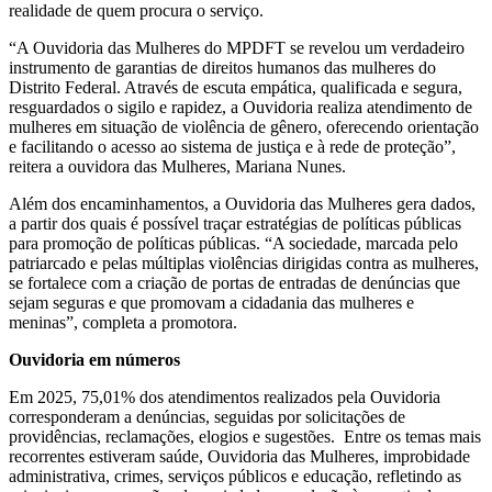
realidade de quem procura o serviço.
“A Ouvidoria das Mulheres do MPDFT se revelou um verdadeiro
instrumento de garantias de direitos humanos das mulheres do
Distrito Federal. Através de escuta empática, qualificada e segura,
resguardados o sigilo e rapidez, a Ouvidoria realiza atendimento de
mulheres em situação de violência de gênero, oferecendo orientação
e facilitando o acesso ao sistema de justiça e à rede de proteção”,
reitera a ouvidora das Mulheres, Mariana Nunes.
Além dos encaminhamentos, a Ouvidoria das Mulheres gera dados,
a partir dos quais é possível traçar estratégias de políticas públicas
para promoção de políticas públicas. “A sociedade, marcada pelo
patriarcado e pelas múltiplas violências dirigidas contra as mulheres,
se fortalece com a criação de portas de entradas de denúncias que
sejam seguras e que promovam a cidadania das mulheres e
meninas”, completa a promotora.
Ouvidoria em números
Em 2025, 75,01% dos atendimentos realizados pela Ouvidoria
corresponderam a denúncias, seguidas por solicitações de
providências, reclamações, elogios e sugestões. Entre os temas mais
recorrentes estiveram saúde, Ouvidoria das Mulheres, improbidade
administrativa, crimes, serviços públicos e educação, refletindo as