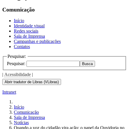
Comunicação
Início
Identidade visual
Redes sociais
Sala de Imprensa
Campanhas e publicações
Contatos
Pesquisar:
Pesquisar:
Busca
|
Acessibilidade
|
Abrir tradutor de Libras (VLibras)
Intranet
Início
Comunicação
Sala de Imprensa
Notícias
Quando a voz do cidadão vira ação: o papel da Ouvidoria no