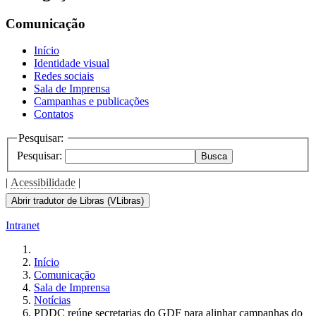
Comunicação
Início
Identidade visual
Redes sociais
Sala de Imprensa
Campanhas e publicações
Contatos
Pesquisar:
Pesquisar:
Busca
|
Acessibilidade
|
Abrir tradutor de Libras (VLibras)
Intranet
Início
Comunicação
Sala de Imprensa
Notícias
PDDC reúne secretarias do GDF para alinhar campanhas do