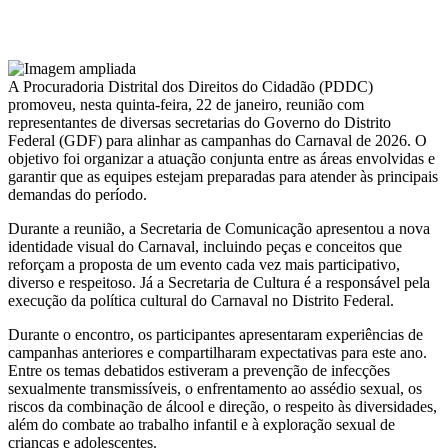
A Procuradoria Distrital dos Direitos do Cidadão (PDDC)
promoveu, nesta quinta-feira, 22 de janeiro, reunião com
representantes de diversas secretarias do Governo do Distrito
Federal (GDF) para alinhar as campanhas do Carnaval de 2026. O
objetivo foi organizar a atuação conjunta entre as áreas envolvidas e
garantir que as equipes estejam preparadas para atender às principais
demandas do período.
Durante a reunião, a Secretaria de Comunicação apresentou a nova
identidade visual do Carnaval, incluindo peças e conceitos que
reforçam a proposta de um evento cada vez mais participativo,
diverso e respeitoso. Já a Secretaria de Cultura é a responsável pela
execução da política cultural do Carnaval no Distrito Federal.
Durante o encontro, os participantes apresentaram experiências de
campanhas anteriores e compartilharam expectativas para este ano.
Entre os temas debatidos estiveram a prevenção de infecções
sexualmente transmissíveis, o enfrentamento ao assédio sexual, os
riscos da combinação de álcool e direção, o respeito às diversidades,
além do combate ao trabalho infantil e à exploração sexual de
crianças e adolescentes.