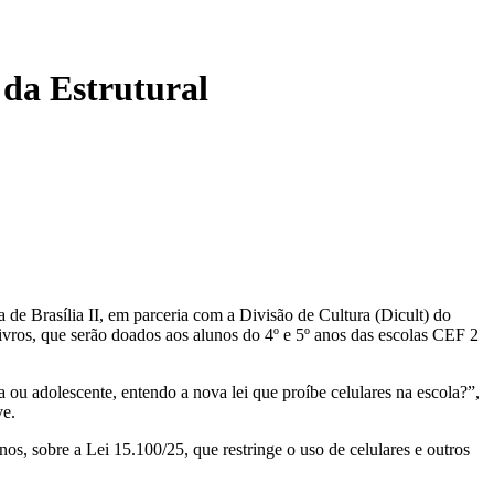
da Estrutural
 de Brasília II, em parceria com a Divisão de Cultura (Dicult) do
livros, que serão doados aos alunos do 4º e 5º anos das escolas CEF 2
ou adolescente, entendo a nova lei que proíbe celulares na escola?”,
ve.
os, sobre a Lei 15.100/25, que restringe o uso de celulares e outros