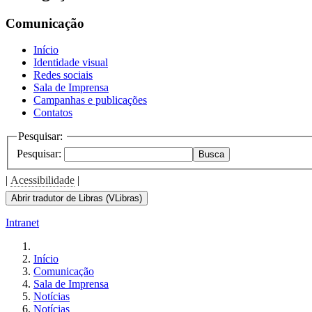
Comunicação
Início
Identidade visual
Redes sociais
Sala de Imprensa
Campanhas e publicações
Contatos
Pesquisar:
Pesquisar:
Busca
|
Acessibilidade
|
Abrir tradutor de Libras (VLibras)
Intranet
Início
Comunicação
Sala de Imprensa
Notícias
Notícias