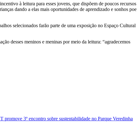
centivo à leitura para esses jovens, que dispõem de poucos recursos
 crianças dando a elas mais oportunidades de aprendizado e sonhos poe
balhos selecionados farão parte de uma exposição no Espaço Cultural
ormação desses meninos e meninas por meio da leitura: “agradecemos
 promove 3º encontro sobre sustentabilidade no Parque Veredinha