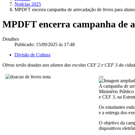
Notícias 2025
MPDFT encerra campanha de arrecadação de livros para alunos
MPDFT encerra campanha de arr
Detalhes
Publicado: 15/09/2025 às 17:48
Divisão de Cultura
Obras serão doadas aos alunos das escolas CEF 2 e CEF 3 da cida
A campanha de arre
Ministério Público
e CEF 3, na Estrut
Os estudantes estã
e a entrega dos ex
O objetivo da campa
dispositivos eletrô