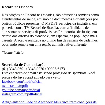
Record nas cidades
Nas edições do Record nas cidades, são oferecidos serviços como
atendimentos de saúde, emissão de documentos e orientações por
órgãos públicos presentes. O MPDFT participa da iniciativa, em
parceria com a TV Record de Brasília, com a finalidade de
apresentar os serviços disponíveis nas Promotorias de Justiça em
defesa dos direitos do cidadão e, em especial, da população mais
carente. A ação é realizada no último fim de semana de cada mês,
ocorrendo sempre em uma região administrativa diferente.
*Nome fictício
__________________________________
Secretaria de Comunicação
(61) 3343-9601 / 3343-9220 / 99303-6173
Este endereço de email está sendo protegido de spambots. Você
precisa do JavaScript ativado para vê-lo.
facebook.com/mpdftoficial
twitter.com/mpdft
youtube.com/mpdftoficial
instagram.com/mpdftoficial
Artigo anterior: Sede de Aprender: MPs fiscalizam condições de