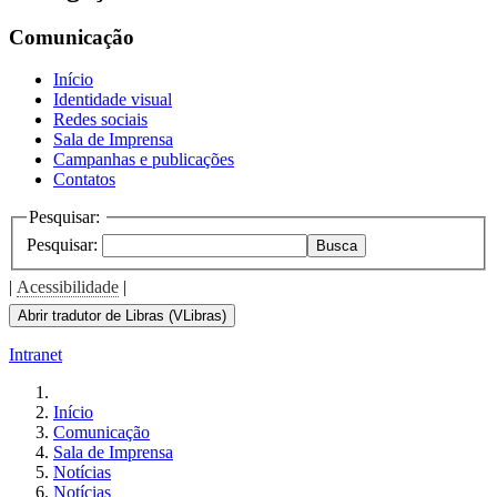
Comunicação
Início
Identidade visual
Redes sociais
Sala de Imprensa
Campanhas e publicações
Contatos
Pesquisar:
Pesquisar:
Busca
|
Acessibilidade
|
Abrir tradutor de Libras (VLibras)
Intranet
Início
Comunicação
Sala de Imprensa
Notícias
Notícias