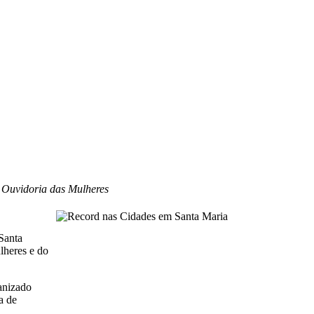
a Ouvidoria das Mulheres
Santa
lheres e do
anizado
a de