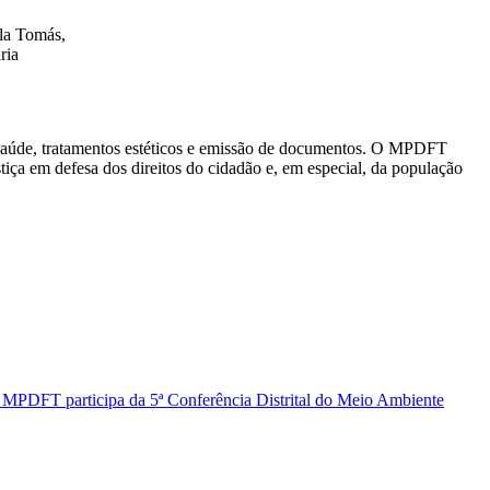
ula Tomás,
ria
e saúde, tratamentos estéticos e emissão de documentos. O MPDFT
stiça em defesa dos direitos do cidadão e, em especial, da população
 MPDFT participa da 5ª Conferência Distrital do Meio Ambiente