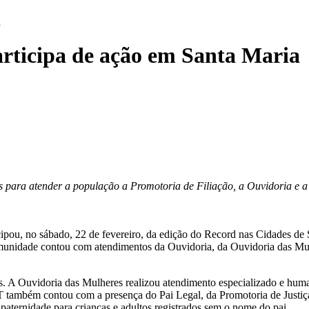
a
ticipa de ação em Santa Maria
tes para atender a população a Promotoria de Filiação, a Ouvidoria e 
cipou, no sábado, 22 de fevereiro, da edição do Record nas Cidades de 
omunidade contou com atendimentos da Ouvidoria, da Ouvidoria das Mu
s. A Ouvidoria das Mulheres realizou atendimento especializado e hum
 também contou com a presença do Pai Legal, da Promotoria de Justiç
paternidade para crianças e adultos registrados sem o nome do pai.