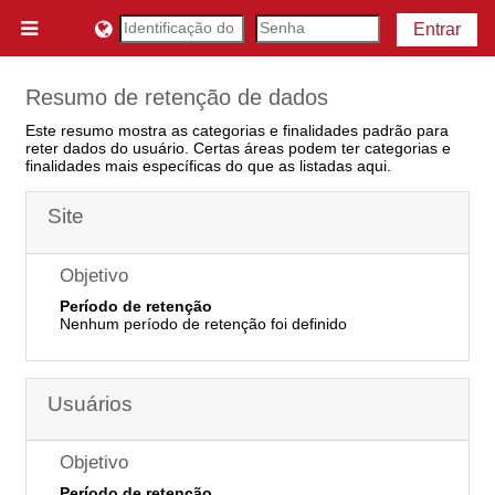
Ir para o conteúdo principal
Entrar
Painel lateral
Resumo de retenção de dados
Este resumo mostra as categorias e finalidades padrão para
reter dados do usuário. Certas áreas podem ter categorias e
finalidades mais específicas do que as listadas aqui.
Site
Objetivo
Período de retenção
Nenhum período de retenção foi definido
Usuários
Objetivo
Período de retenção