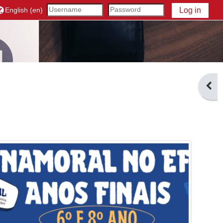
English ‎(en)‎
Log in
Open 