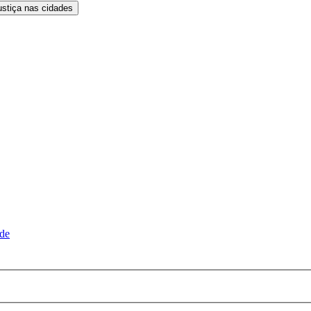
ustiça nas cidades
ude