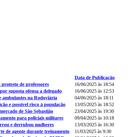
Data de Publicação
rotesto de professores
16/06/2025 às 18:54
or suposta ofensa a delegado
16/06/2025 às 12:53
 e ambulantes na Rodoviária
04/06/2025 às 18:11
o e possível risco à população
13/05/2025 às 18:52
mercado de São Sebastião
23/04/2025 às 19:30
mento para policiais militares
09/04/2025 às 10:18
urrou e derrubou mulheres
13/03/2025 às 16:30
rte de agente durante treinamento
11/03/2025 às 9:30