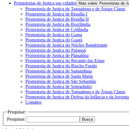
Promotorias de Justiça nas cidades
Mais sobre: Promotorias de J
Promotoria de Justiça de Taguatinga e de Águas Claras
Promotoria de Justiça de Brasília I
Promotoria de Justiça de Brasília II
Promotoria de Justiça de Brazlândia
Promotoria de Justiça de Ceilândia
Promotoria de Justiça do Gama
Promotoria de Justiça do Guará
Promotoria de Justiça do Núcleo Bandeirante
Promotoria de Justiça do Paranoá
Promotoria de Justiça de Planaltina
Promotoria de Justiça do Recanto das Emas
Promotoria de Justiça do Riacho Fundo
Promotoria de Justiça de Samambaia
Promotoria de Justiça de Santa Maria
Promotoria de Justiça de São Sebastião
Promotoria de Justiça de Sobradinho
Promotoria de Justiça de Taguatinga e de Águas Claras
Promotoria de Justiça de Defesa da Infância e da Juvent
Contatos
Pesquisar:
Pesquisar:
Busca