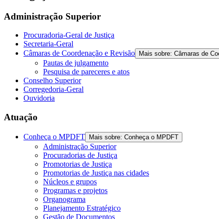
Administração Superior
Procuradoria-Geral de Justiça
Secretaria-Geral
Câmaras de Coordenação e Revisão
Mais sobre: Câmaras de Co
Pautas de julgamento
Pesquisa de pareceres e atos
Conselho Superior
Corregedoria-Geral
Ouvidoria
Atuação
Conheça o MPDFT
Mais sobre: Conheça o MPDFT
Administração Superior
Procuradorias de Justiça
Promotorias de Justiça
Promotorias de Justiça nas cidades
Núcleos e grupos
Programas e projetos
Organograma
Planejamento Estratégico
Gestão de Documentos