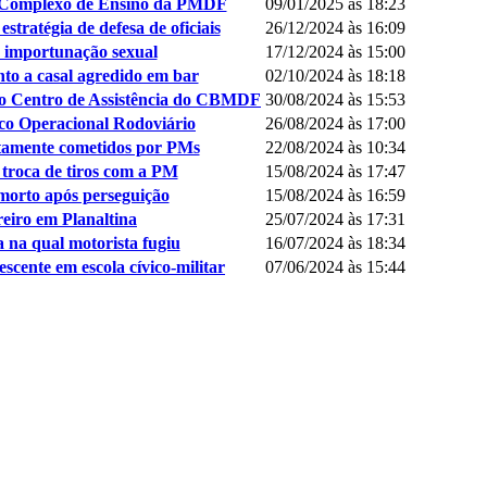
no Complexo de Ensino da PMDF
09/01/2025 às 18:23
tratégia de defesa de oficiais
26/12/2024 às 16:09
e importunação sexual
17/12/2024 às 15:00
to a casal agredido em bar
02/10/2024 às 18:18
 do Centro de Assistência do CBMDF
30/08/2024 às 15:53
ico Operacional Rodoviário
26/08/2024 às 17:00
tamente cometidos por PMs
22/08/2024 às 10:34
troca de tiros com a PM
15/08/2024 às 17:47
morto após perseguição
15/08/2024 às 16:59
reiro em Planaltina
25/07/2024 às 17:31
 na qual motorista fugiu
16/07/2024 às 18:34
scente em escola cívico-militar
07/06/2024 às 15:44