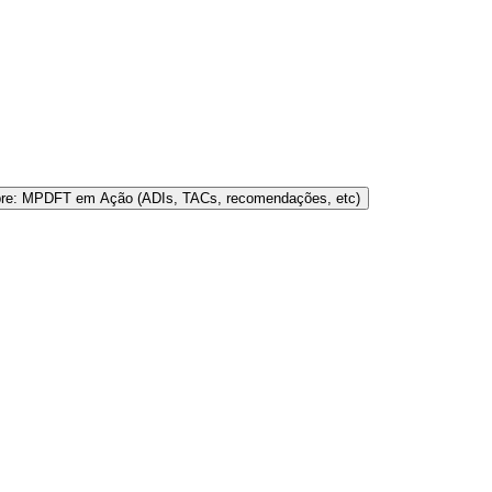
bre: MPDFT em Ação (ADIs, TACs, recomendações, etc)