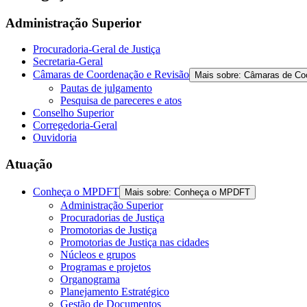
Administração Superior
Procuradoria-Geral de Justiça
Secretaria-Geral
Câmaras de Coordenação e Revisão
Mais sobre: Câmaras de Co
Pautas de julgamento
Pesquisa de pareceres e atos
Conselho Superior
Corregedoria-Geral
Ouvidoria
Atuação
Conheça o MPDFT
Mais sobre: Conheça o MPDFT
Administração Superior
Procuradorias de Justiça
Promotorias de Justiça
Promotorias de Justiça nas cidades
Núcleos e grupos
Programas e projetos
Organograma
Planejamento Estratégico
Gestão de Documentos