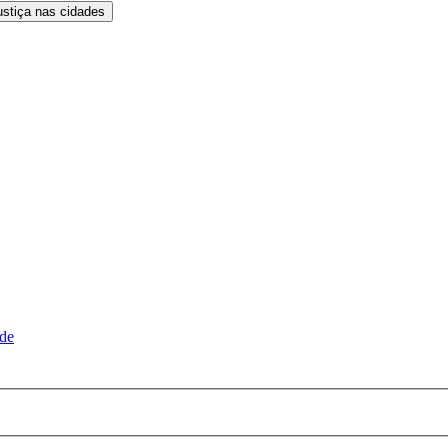
ustiça nas cidades
ude