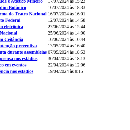
de e Atlético Mineiro
17/07/2024 às 15:23
rdim Botânico
16/07/2024 às 18:33
orma do Teatro Nacional
16/07/2024 às 16:01
to Federal
12/07/2024 às 14:58
m eletrônica
27/06/2024 às 15:44
Nacional
25/06/2024 às 14:00
m Ceilândia
10/06/2024 às 10:44
utenção preventiva
13/05/2024 às 16:40
uta durante assembleias
07/05/2024 às 18:53
prensa nos estádios
30/04/2024 às 18:13
co em eventos
22/04/2024 às 12:06
ncia nos estádios
19/04/2024 às 8:15