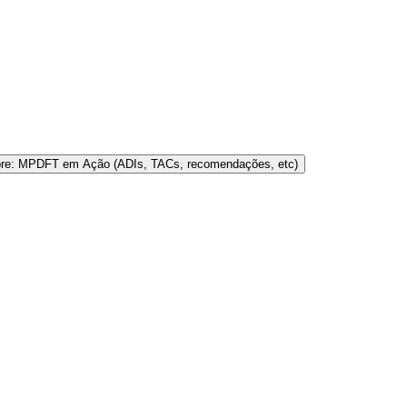
bre: MPDFT em Ação (ADIs, TACs, recomendações, etc)