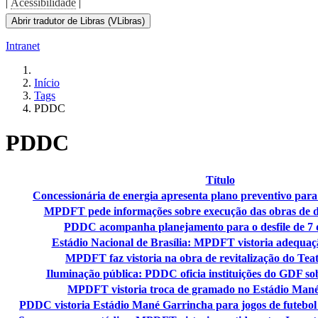
|
Acessibilidade
|
Abrir tradutor de Libras (VLibras)
Intranet
Início
Tags
PDDC
PDDC
Título
Concessionária de energia apresenta plano preventivo para
MPDFT pede informações sobre execução das obras de d
PDDC acompanha planejamento para o desfile de 7 
Estádio Nacional de Brasília: MPDFT vistoria adequa
MPDFT faz vistoria na obra de revitalização do Tea
Iluminação pública: PDDC oficia instituições do GDF so
MPDFT vistoria troca de gramado no Estádio Man
PDDC vistoria Estádio Mané Garrincha para jogos de futebol 