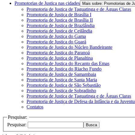
Promotorias de Justiça nas cidades
Mais sobre: Promotorias de J
Promotoria de Justiça de Taguatinga e de Águas Claras
Promotoria de Justiça de Brasília I
Promotoria de Justiça de Brasília II
Promotoria de Justiça de Brazlândia
Promotoria de Justiça de Ceilândia
Promotoria de Justiça do Gama
Promotoria de Justiça do Guará
Promotoria de Justiça do Núcleo Bandeirante
Promotoria de Justiça do Paranoá
Promotoria de Justiça de Planaltina
Promotoria de Justiça do Recanto das Emas
Promotoria de Justiça do Riacho Fundo
Promotoria de Justiça de Samambaia
Promotoria de Justiça de Santa Maria
Promotoria de Justiça de São Sebastião
Promotoria de Justiça de Sobradinho
Promotoria de Justiça de Taguatinga e de Águas Claras
Promotoria de Justiça de Defesa da Infância e da Juvent
Contatos
Pesquisar:
Pesquisar:
Busca