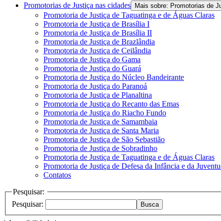
Promotorias de Justiça nas cidades
Mais sobre: Promotorias de J
Promotoria de Justiça de Taguatinga e de Águas Claras
Promotoria de Justiça de Brasília I
Promotoria de Justiça de Brasília II
Promotoria de Justiça de Brazlândia
Promotoria de Justiça de Ceilândia
Promotoria de Justiça do Gama
Promotoria de Justiça do Guará
Promotoria de Justiça do Núcleo Bandeirante
Promotoria de Justiça do Paranoá
Promotoria de Justiça de Planaltina
Promotoria de Justiça do Recanto das Emas
Promotoria de Justiça do Riacho Fundo
Promotoria de Justiça de Samambaia
Promotoria de Justiça de Santa Maria
Promotoria de Justiça de São Sebastião
Promotoria de Justiça de Sobradinho
Promotoria de Justiça de Taguatinga e de Águas Claras
Promotoria de Justiça de Defesa da Infância e da Juvent
Contatos
Pesquisar:
Pesquisar:
Busca