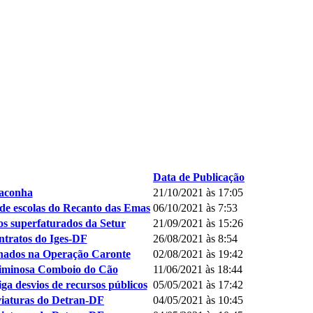
Data de Publicação
maconha
21/10/2021 às 17:05
e escolas do Recanto das Emas
06/10/2021 às 7:53
s superfaturados da Setur
21/09/2021 às 15:26
tratos do Iges-DF
26/08/2021 às 8:54
nados na Operação Caronte
02/08/2021 às 19:42
riminosa Comboio do Cão
11/06/2021 às 18:44
a desvios de recursos públicos
05/05/2021 às 17:42
viaturas do Detran-DF
04/05/2021 às 10:45