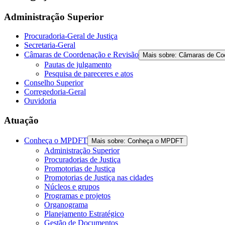
Administração Superior
Procuradoria-Geral de Justiça
Secretaria-Geral
Câmaras de Coordenação e Revisão
Mais sobre: Câmaras de Co
Pautas de julgamento
Pesquisa de pareceres e atos
Conselho Superior
Corregedoria-Geral
Ouvidoria
Atuação
Conheça o MPDFT
Mais sobre: Conheça o MPDFT
Administração Superior
Procuradorias de Justiça
Promotorias de Justiça
Promotorias de Justiça nas cidades
Núcleos e grupos
Programas e projetos
Organograma
Planejamento Estratégico
Gestão de Documentos