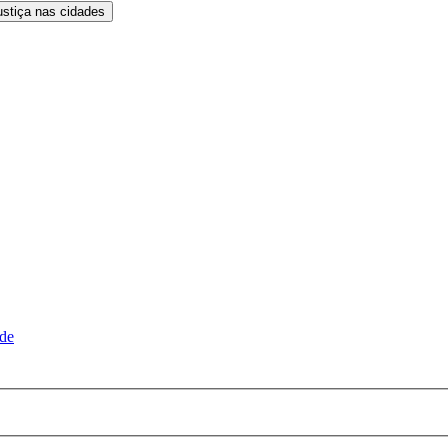
ustiça nas cidades
ude