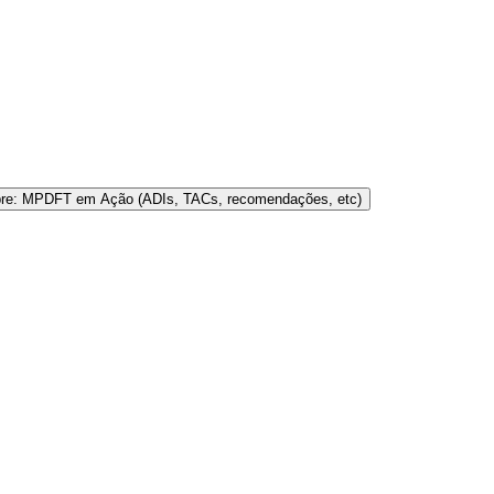
bre: MPDFT em Ação (ADIs, TACs, recomendações, etc)