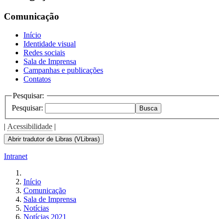
Comunicação
Início
Identidade visual
Redes sociais
Sala de Imprensa
Campanhas e publicações
Contatos
Pesquisar:
Pesquisar:
Busca
|
Acessibilidade
|
Abrir tradutor de Libras (VLibras)
Intranet
Início
Comunicação
Sala de Imprensa
Notícias
Notícias 2021