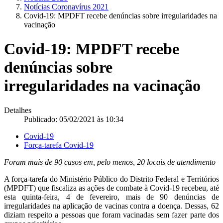
Notícias Coronavírus 2021
Covid-19: MPDFT recebe denúncias sobre irregularidades na
vacinação
Covid-19: MPDFT recebe
denúncias sobre
irregularidades na vacinação
Detalhes
Publicado: 05/02/2021 às 10:34
Covid-19
Força-tarefa Covid-19
Foram mais de 90 casos em, pelo menos, 20 locais de atendimento
A força-tarefa do Ministério Público do Distrito Federal e Territórios
(MPDFT) que fiscaliza as ações de combate à Covid-19 recebeu, até
esta quinta-feira, 4 de fevereiro, mais de 90 denúncias de
irregularidades na aplicação de vacinas contra a doença. Dessas, 62
diziam respeito a pessoas que foram vacinadas sem fazer parte dos