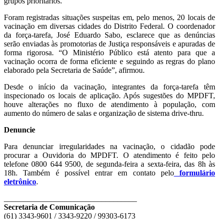
grupos prioritários.
Foram registradas situações suspeitas em, pelo menos, 20 locais de
vacinação em diversas cidades do Distrito Federal. O coordenador
da força-tarefa, José Eduardo Sabo, esclarece que as denúncias
serão enviadas às promotorias de Justiça responsáveis e apuradas de
forma rigorosa. “O Ministério Público está atento para que a
vacinação ocorra de forma eficiente e seguindo as regras do plano
elaborado pela Secretaria de Saúde”, afirmou.
Desde o início da vacinação, integrantes da força-tarefa têm
inspecionado os locais de aplicação. Após sugestões do MPDFT,
houve alterações no fluxo de atendimento à população, com
aumento do número de salas e organização de sistema drive-thru.
Denuncie
Para denunciar irregularidades na vacinação, o cidadão pode
procurar a Ouvidoria do MPDFT. O atendimento é feito pelo
telefone 0800 644 9500, de segunda-feira a sexta-feira, das 8h às
18h. Também é possível entrar em contato pelo
formulário
eletrônico
.
__________________________________
Secretaria de Comunicação
(61) 3343-9601 / 3343-9220 / 99303-6173