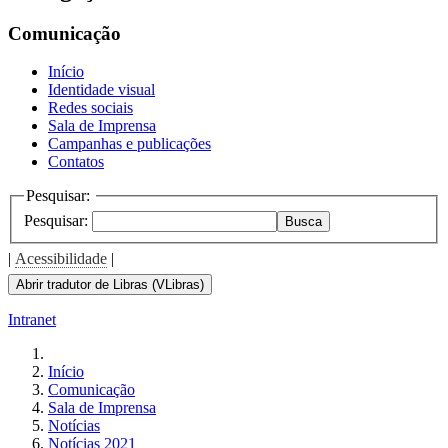
Comunicação
Início
Identidade visual
Redes sociais
Sala de Imprensa
Campanhas e publicações
Contatos
Pesquisar:
Pesquisar:
Busca
|
Acessibilidade
|
Abrir tradutor de Libras (VLibras)
Intranet
Início
Comunicação
Sala de Imprensa
Notícias
Notícias 2021