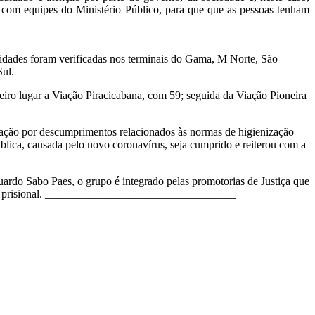
 com equipes do Ministério Público, para que que as pessoas tenham
ridades foram verificadas nos terminais do Gama, M Norte, São
Sul.
iro lugar a Viação Piracicabana, com 59; seguida da Viação Pioneira
fração por descumprimentos relacionados às normas de higienização
lica, causada pelo novo coronavírus, seja cumprido e reiterou com a
uardo Sabo Paes, o grupo é integrado pelas promotorias de Justiça que
 prisional.
__________________________________