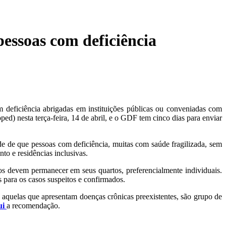
essoas com deficiência
 deficiência abrigadas em instituições públicas ou conveniadas com
d) nesta terça-feira, 14 de abril, e o GDF tem cinco dias para enviar
de de que pessoas com deficiência, muitas com saúde fragilizada, sem
to e residências inclusivas.
os devem permanecer em seus quartos, preferencialmente individuais.
 para os casos suspeitos e confirmados.
o aquelas que apresentam doenças crônicas preexistentes, são grupo de
ui
a recomendação.