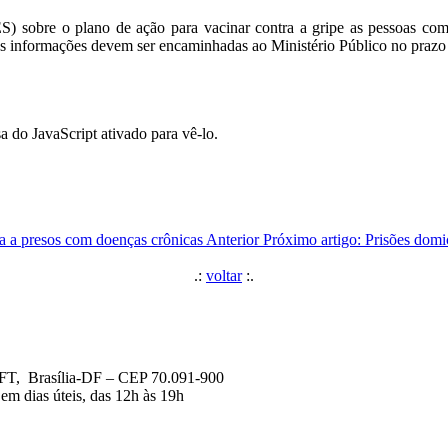
) sobre o plano de ação para vacinar contra a gripe as pessoas com
As informações devem ser encaminhadas ao Ministério Público no prazo 
a do JavaScript ativado para vê-lo.
ita a presos com doenças crônicas
Anterior
Próximo artigo: Prisões domi
.:
voltar
:.
DFT, Brasília-DF – CEP 70.091-900
em dias úteis, das 12h às 19h