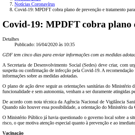
Notícias Coronavírus
Covid-19: MPDFT cobra plano de prevenção e tratamento para
Covid-19: MPDFT cobra plano d
Detalhes
Publicado: 16/04/2020 às 10:35
GDF tem cinco dias para enviar informações com as medidas adota
A Secretaria de Desenvolvimento Social (Sedes) deve criar, com ur
suspeita ou confirmação de infecção pela Covid-19. A recomendação fo
informações sobre as medidas adotadas.
O plano de ação deve seguir as orientações sanitárias do Ministério
funcionalidade e sem autonomia, venham a ser duramente atingidas pelo
De acordo com nota técnica da Agência Nacional de Vigilância Sanit
Quando não houver essa possibilidade, a orientação do Ministério da 
O Ministério Público já havia questionado o governo local sobre a si
risco, o que motiva atenção especial quanto à prevenção e ao imediat
Vacinação