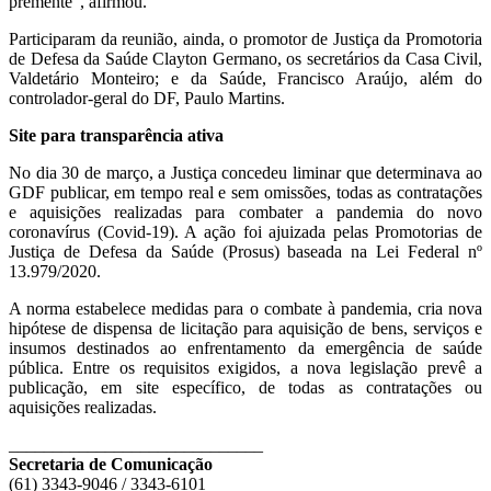
premente”, afirmou.
Participaram da reunião, ainda, o promotor de Justiça da Promotoria
de Defesa da Saúde Clayton Germano, os secretários da Casa Civil,
Valdetário Monteiro; e da Saúde, Francisco Araújo, além do
controlador-geral do DF, Paulo Martins.
Site para transparência ativa
No dia 30 de março, a Justiça concedeu liminar que determinava ao
GDF publicar, em tempo real e sem omissões, todas as contratações
e aquisições realizadas para combater a pandemia do novo
coronavírus (Covid-19). A ação foi ajuizada pelas Promotorias de
Justiça de Defesa da Saúde (Prosus) baseada na Lei Federal nº
13.979/2020.
A norma estabelece medidas para o combate à pandemia, cria nova
hipótese de dispensa de licitação para aquisição de bens, serviços e
insumos destinados ao enfrentamento da emergência de saúde
pública. Entre os requisitos exigidos, a nova legislação prevê a
publicação, em site específico, de todas as contratações ou
aquisições realizadas.
_____________________________
Secretaria de Comunicação
(61) 3343-9046 / 3343-6101