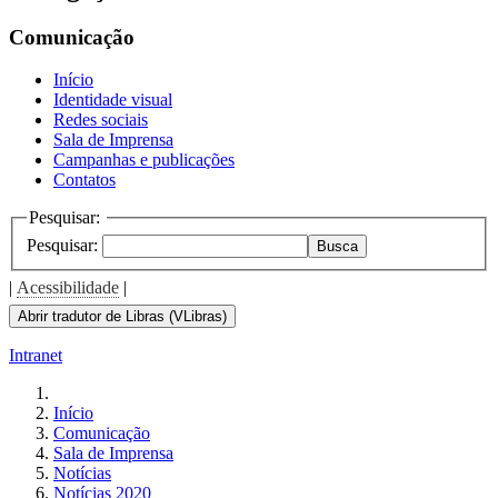
Comunicação
Início
Identidade visual
Redes sociais
Sala de Imprensa
Campanhas e publicações
Contatos
Pesquisar:
Pesquisar:
Busca
|
Acessibilidade
|
Abrir tradutor de Libras (VLibras)
Intranet
Início
Comunicação
Sala de Imprensa
Notícias
Notícias 2020