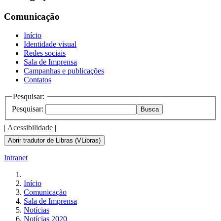
Comunicação
Início
Identidade visual
Redes sociais
Sala de Imprensa
Campanhas e publicações
Contatos
Pesquisar:
Pesquisar:
Busca
|
Acessibilidade
|
Abrir tradutor de Libras (VLibras)
Intranet
Início
Comunicação
Sala de Imprensa
Notícias
Notícias 2020