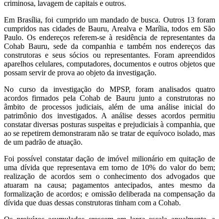
criminosa, lavagem de capitais e outros.
Em Brasília, foi cumprido um mandado de busca. Outros 13 foram
cumpridos nas cidades de Bauru, Arealva e Marília, todos em São
Paulo. Os endereços referem-se à residência de representantes da
Cohab Bauru, sede da companhia e também nos endereços das
construtoras e seus sócios ou representantes. Foram apreendidos
aparelhos celulares, computadores, documentos e outros objetos que
possam servir de prova ao objeto da investigação.
No curso da investigação do MPSP, foram analisados quatro
acordos firmados pela Cohab de Bauru junto a construtoras no
âmbito de processos judiciais, além de uma análise inicial do
patrimônio dos investigados. A análise desses acordos permitiu
constatar diversas posturas suspeitas e prejudiciais à companhia, que
ao se repetirem demonstraram não se tratar de equívoco isolado, mas
de um padrão de atuação.
Foi possível constatar dação de imóvel milionário em quitação de
uma dívida que representava em torno de 10% do valor do bem;
realização de acordos sem o conhecimento dos advogados que
atuaram na causa; pagamentos antecipados, antes mesmo da
formalização de acordos; e omissão deliberada na compensação da
dívida que duas dessas construtoras tinham com a Cohab.