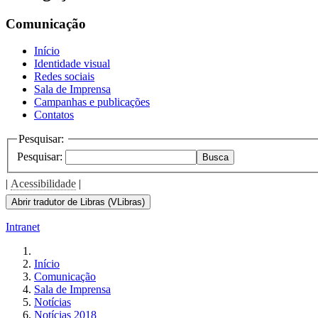
Comunicação
Início
Identidade visual
Redes sociais
Sala de Imprensa
Campanhas e publicações
Contatos
Pesquisar:
Pesquisar:
Busca
|
Acessibilidade
|
Abrir tradutor de Libras (VLibras)
Intranet
Início
Comunicação
Sala de Imprensa
Notícias
Notícias 2018