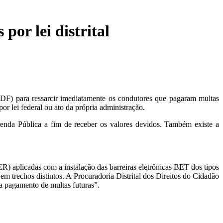
por lei distrital
/DF) para ressarcir imediatamente os condutores que pagaram multas
or lei federal ou ato da própria administração.
azenda Pública a fim de receber os valores devidos. Também existe a
) aplicadas com a instalação das barreiras eletrônicas BET dos tipos
em trechos distintos. A Procuradoria Distrital dos Direitos do Cidadão
ra pagamento de multas futuras”.